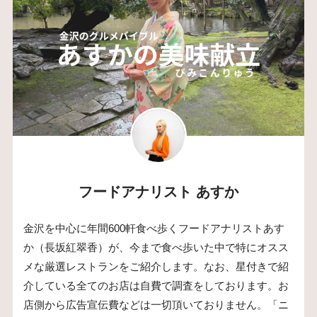
フードアナリスト あすか
金沢を中心に年間600軒食べ歩くフードアナリストあす
か（長坂紅翠香）が、今まで食べ歩いた中で特にオスス
メな厳選レストランをご紹介します。なお、星付きで紹
介している全てのお店は自費で調査をしております。お
店側から広告宣伝費などは一切頂いておりません。「ニ