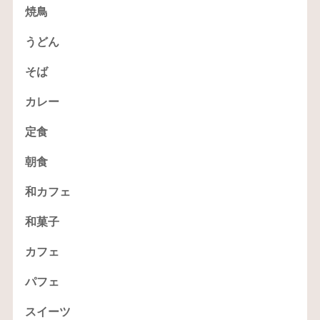
焼鳥
うどん
そば
カレー
定食
朝食
和カフェ
和菓子
カフェ
パフェ
スイーツ