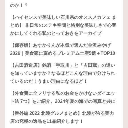
のか！？
【ハイセンスで美味しい石川県のオススメカフェ ま
とめ】 非日常のステキ空間と格別な美味しさで心豊
かにしてくれる私のとっておきをアーカイブ
【保存版】あすかりんが本気で選んだ金沢みやげ
2026｜美食家に薦めるプレミアム土産5選＋TOP10
【吉田酒造店】銘酒「手取川」と「吉田蔵」の違い
を知っていますか？なるほどこんな理由で分けられ
ているのだ！うまい理由になるほど！
【外食費に全フリする私のお金をかけないダイエッ
ト法 7つ】をご紹介。2024年夏の海での写真と共に
【番外編 2022 北陸グルメまとめ】北陸が誇る実力
店の究極の逸品を11品紹介します！