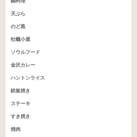
鍋料理
天ぷら
のど黒
牡蠣小屋
ソウルフード
金沢カレー
ハントンライス
鉄板焼き
ステーキ
すき焼き
焼肉