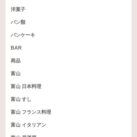
洋菓子
パン類
パンケーキ
BAR
商品
富山
富山 日本料理
富山 すし
富山 フランス料理
富山 イタリアン