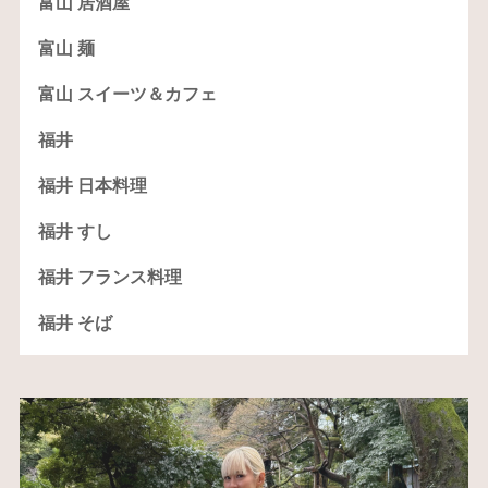
富山 居酒屋
富山 麺
富山 スイーツ＆カフェ
福井
福井 日本料理
福井 すし
福井 フランス料理
福井 そば