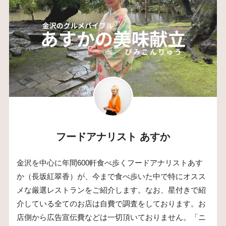
フードアナリスト あすか
金沢を中心に年間600軒食べ歩くフードアナリストあす
か（長坂紅翠香）が、今まで食べ歩いた中で特にオスス
メな厳選レストランをご紹介します。なお、星付きで紹
介している全てのお店は自費で調査をしております。お
店側から広告宣伝費などは一切頂いておりません。「ニ