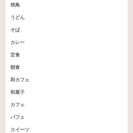
焼鳥
うどん
そば
カレー
定食
朝食
和カフェ
和菓子
カフェ
パフェ
スイーツ