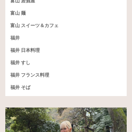
富山 居酒屋
富山 麺
富山 スイーツ＆カフェ
福井
福井 日本料理
福井 すし
福井 フランス料理
福井 そば