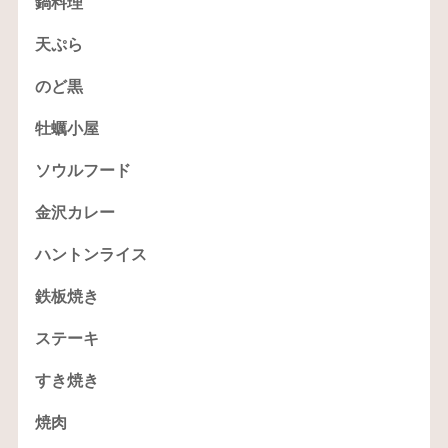
鍋料理
天ぷら
のど黒
牡蠣小屋
ソウルフード
金沢カレー
ハントンライス
鉄板焼き
ステーキ
すき焼き
焼肉