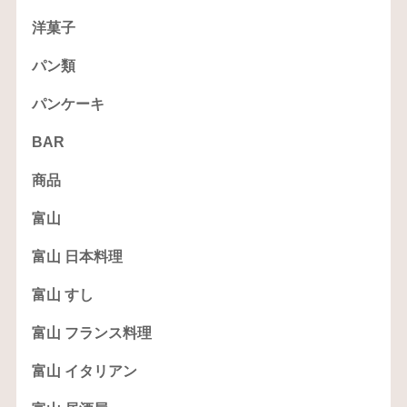
洋菓子
パン類
パンケーキ
BAR
商品
富山
富山 日本料理
富山 すし
富山 フランス料理
富山 イタリアン