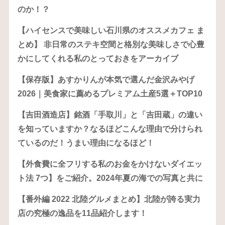
のか！？
【ハイセンスで美味しい石川県のオススメカフェ ま
とめ】 非日常のステキ空間と格別な美味しさで心豊
かにしてくれる私のとっておきをアーカイブ
【保存版】あすかりんが本気で選んだ金沢みやげ
2026｜美食家に薦めるプレミアム土産5選＋TOP10
【吉田酒造店】銘酒「手取川」と「吉田蔵」の違い
を知っていますか？なるほどこんな理由で分けられ
ているのだ！うまい理由になるほど！
【外食費に全フリする私のお金をかけないダイエッ
ト法 7つ】をご紹介。2024年夏の海での写真と共に
【番外編 2022 北陸グルメまとめ】北陸が誇る実力
店の究極の逸品を11品紹介します！