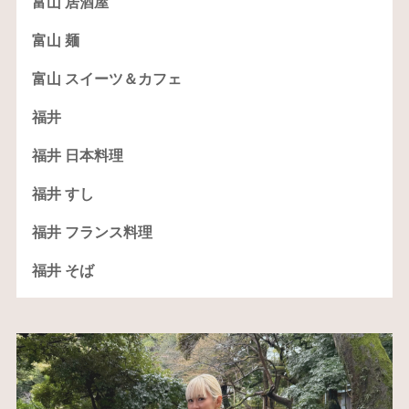
富山 居酒屋
富山 麺
富山 スイーツ＆カフェ
福井
福井 日本料理
福井 すし
福井 フランス料理
福井 そば