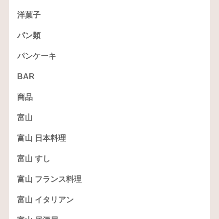
洋菓子
パン類
パンケーキ
BAR
商品
富山
富山 日本料理
富山 すし
富山 フランス料理
富山 イタリアン