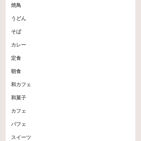
焼鳥
うどん
そば
カレー
定食
朝食
和カフェ
和菓子
カフェ
パフェ
スイーツ