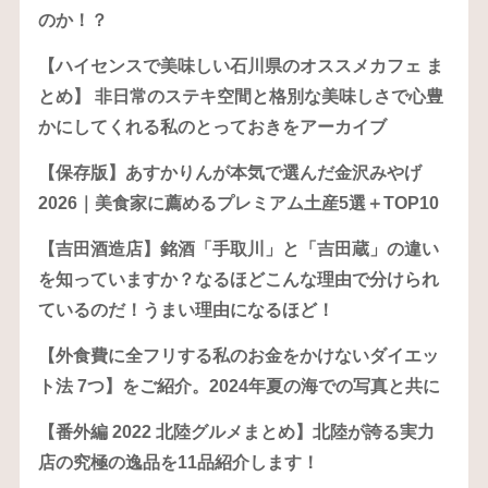
のか！？
【ハイセンスで美味しい石川県のオススメカフェ ま
とめ】 非日常のステキ空間と格別な美味しさで心豊
かにしてくれる私のとっておきをアーカイブ
【保存版】あすかりんが本気で選んだ金沢みやげ
2026｜美食家に薦めるプレミアム土産5選＋TOP10
【吉田酒造店】銘酒「手取川」と「吉田蔵」の違い
を知っていますか？なるほどこんな理由で分けられ
ているのだ！うまい理由になるほど！
【外食費に全フリする私のお金をかけないダイエッ
ト法 7つ】をご紹介。2024年夏の海での写真と共に
【番外編 2022 北陸グルメまとめ】北陸が誇る実力
店の究極の逸品を11品紹介します！