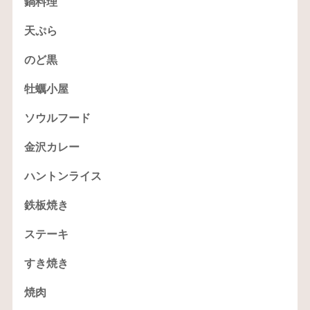
鍋料理
天ぷら
のど黒
牡蠣小屋
ソウルフード
金沢カレー
ハントンライス
鉄板焼き
ステーキ
すき焼き
焼肉