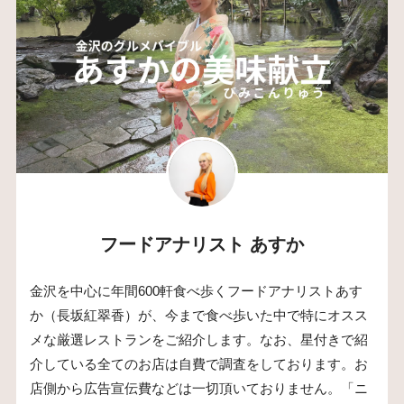
フードアナリスト あすか
金沢を中心に年間600軒食べ歩くフードアナリストあす
か（長坂紅翠香）が、今まで食べ歩いた中で特にオスス
メな厳選レストランをご紹介します。なお、星付きで紹
介している全てのお店は自費で調査をしております。お
店側から広告宣伝費などは一切頂いておりません。「ニ