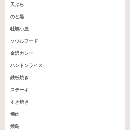
天ぷら
のど黒
牡蠣小屋
ソウルフード
金沢カレー
ハントンライス
鉄板焼き
ステーキ
すき焼き
焼肉
焼鳥