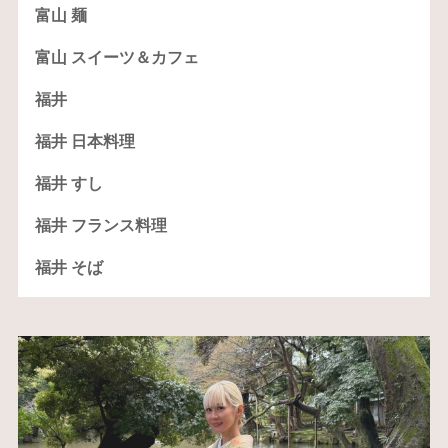
富山 麺
富山 スイーツ＆カフェ
福井
福井 日本料理
福井 すし
福井 フランス料理
福井 そば