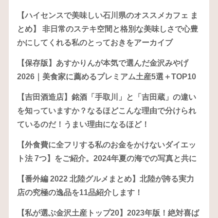
【ハイセンスで美味しい石川県のオススメカフェ ま
とめ】 非日常のステキ空間と格別な美味しさで心豊
かにしてくれる私のとっておきをアーカイブ
【保存版】あすかりんが本気で選んだ金沢みやげ
2026｜美食家に薦めるプレミアム土産5選＋TOP10
【吉田酒造店】銘酒「手取川」と「吉田蔵」の違い
を知っていますか？なるほどこんな理由で分けられ
ているのだ！うまい理由になるほど！
【外食費に全フリする私のお金をかけないダイエッ
ト法 7つ】をご紹介。2024年夏の海での写真と共に
【番外編 2022 北陸グルメまとめ】北陸が誇る実力
店の究極の逸品を11品紹介します！
【私が選ぶ金沢土産トップ20】2023年版！絶対喜ば