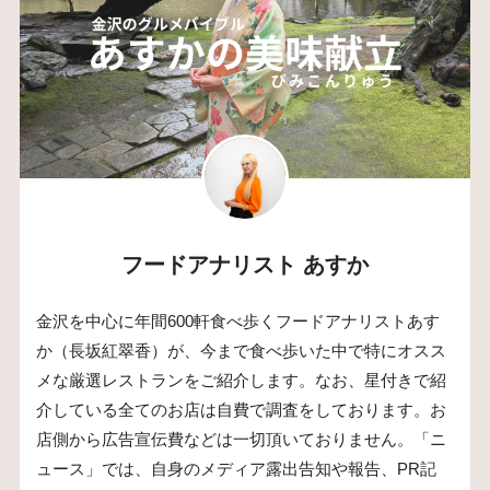
フードアナリスト あすか
金沢を中心に年間600軒食べ歩くフードアナリストあす
か（長坂紅翠香）が、今まで食べ歩いた中で特にオスス
メな厳選レストランをご紹介します。なお、星付きで紹
介している全てのお店は自費で調査をしております。お
店側から広告宣伝費などは一切頂いておりません。「ニ
ュース」では、自身のメディア露出告知や報告、PR記