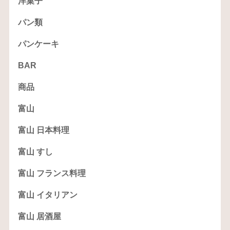
洋菓子
パン類
パンケーキ
BAR
商品
富山
富山 日本料理
富山 すし
富山 フランス料理
富山 イタリアン
富山 居酒屋