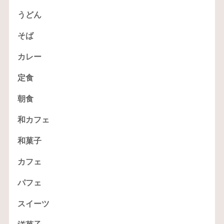
うどん
そば
カレー
定食
朝食
和カフェ
和菓子
カフェ
パフェ
スイーツ