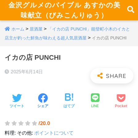
金沢グルメのバイブル あすかの美
味献立（びみこんりゅう）
>
>
ホーム
居酒屋
「イカの店 PUNCHI」能登町小木のイカと
>
店主が釣った鮮魚が味わえる超人気居酒屋
イカの店 PUNCHI
イカの店 PUNCHI
2025年6月14日
LINE
ツイート
シェア
はてブ
Pocket
/20.0
料理:
その他:
ポイントについて