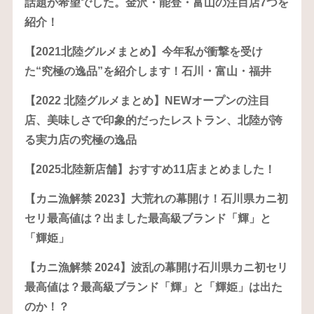
話題が希望でした。金沢・能登・富山の注目店7つを
紹介！
【2021北陸グルメまとめ】今年私が衝撃を受け
た“究極の逸品”を紹介します！石川・富山・福井
【2022 北陸グルメまとめ】NEWオープンの注目
店、美味しさで印象的だったレストラン、北陸が誇
る実力店の究極の逸品
【2025北陸新店舗】おすすめ11店まとめました！
【カニ漁解禁 2023】大荒れの幕開け！石川県カニ初
セリ最高値は？出ました最高級ブランド「輝」と
「輝姫」
【カニ漁解禁 2024】波乱の幕開け石川県カニ初セリ
最高値は？最高級ブランド「輝」と「輝姫」は出た
のか！？