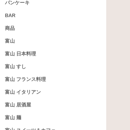
パンケーキ
BAR
商品
富山
富山 日本料理
富山 すし
富山 フランス料理
富山 イタリアン
富山 居酒屋
富山 麺