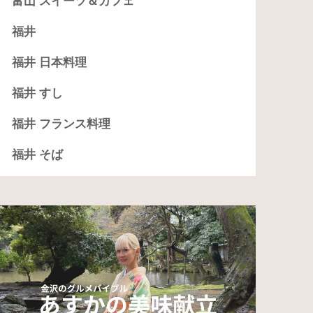
富山 スイーツ＆カフェ
福井
福井 日本料理
福井 すし
福井 フランス料理
福井 そば