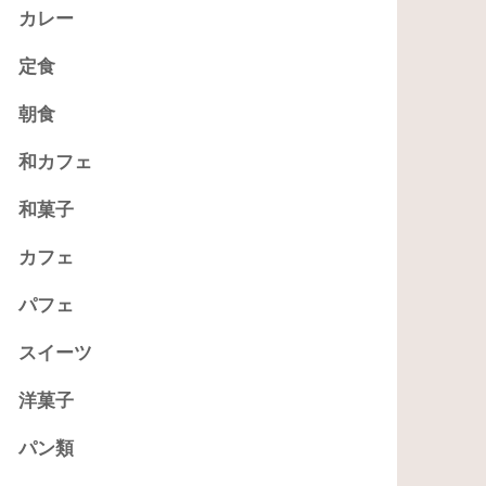
カレー
定食
朝食
和カフェ
和菓子
カフェ
パフェ
スイーツ
洋菓子
パン類