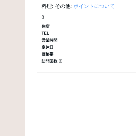
料理:
その他:
ポイントについて
()
住所
TEL
営業時間
定休日
価格帯
訪問回数
回