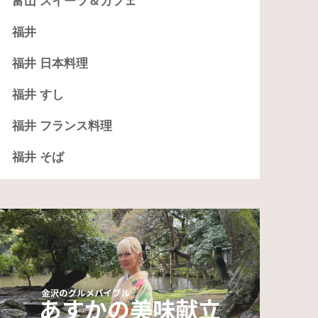
富山 スイーツ＆カフェ
福井
福井 日本料理
福井 すし
福井 フランス料理
福井 そば