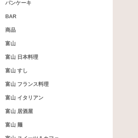
パンケーキ
BAR
商品
富山
富山 日本料理
富山 すし
富山 フランス料理
富山 イタリアン
富山 居酒屋
富山 麺