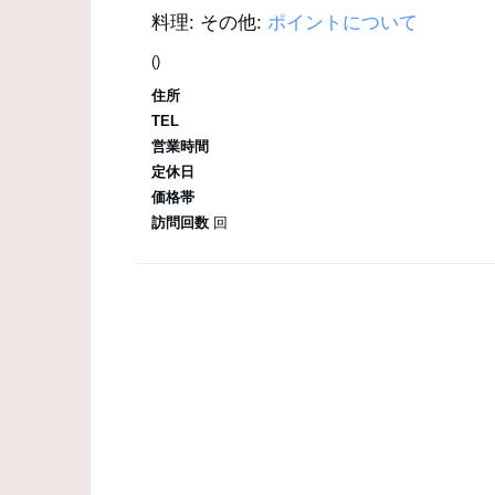
料理:
その他:
ポイントについて
()
住所
TEL
営業時間
定休日
価格帯
訪問回数
回