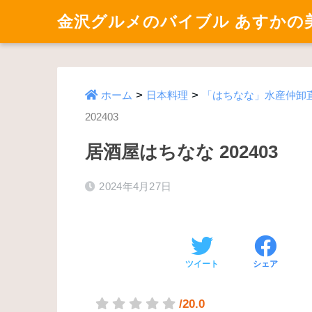
金沢グルメのバイブル あすかの
>
>
ホーム
日本料理
「はちなな」水産仲卸
202403
居酒屋はちなな 202403
2024年4月27日
ツイート
シェア
/20.0