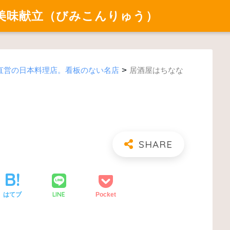
美味献立（びみこんりゅう）
>
直営の日本料理店。看板のない名店
居酒屋はちなな
LINE
はてブ
Pocket