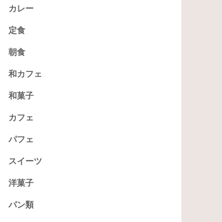
カレー
定食
朝食
和カフェ
和菓子
カフェ
パフェ
スイーツ
洋菓子
パン類