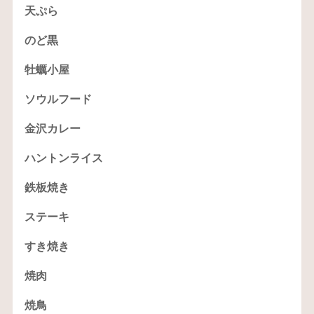
天ぷら
のど黒
牡蠣小屋
ソウルフード
金沢カレー
ハントンライス
鉄板焼き
ステーキ
すき焼き
焼肉
焼鳥