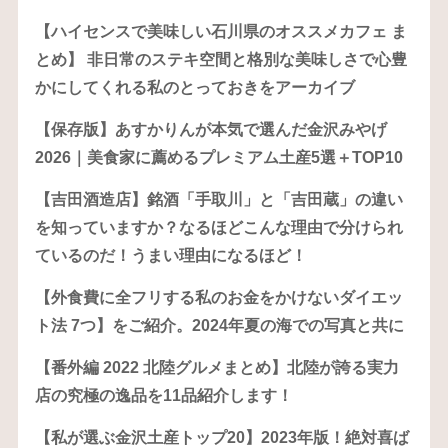
【ハイセンスで美味しい石川県のオススメカフェ ま
とめ】 非日常のステキ空間と格別な美味しさで心豊
かにしてくれる私のとっておきをアーカイブ
【保存版】あすかりんが本気で選んだ金沢みやげ
2026｜美食家に薦めるプレミアム土産5選＋TOP10
【吉田酒造店】銘酒「手取川」と「吉田蔵」の違い
を知っていますか？なるほどこんな理由で分けられ
ているのだ！うまい理由になるほど！
【外食費に全フリする私のお金をかけないダイエッ
ト法 7つ】をご紹介。2024年夏の海での写真と共に
【番外編 2022 北陸グルメまとめ】北陸が誇る実力
店の究極の逸品を11品紹介します！
【私が選ぶ金沢土産トップ20】2023年版！絶対喜ば