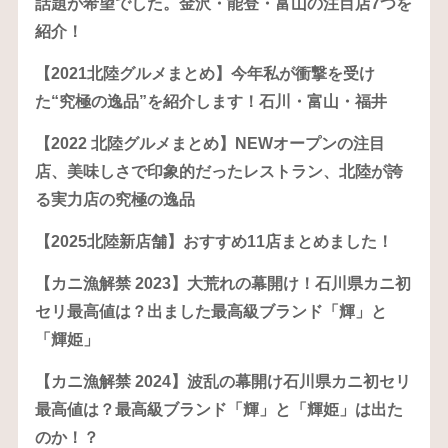
話題が希望でした。金沢・能登・富山の注目店7つを
紹介！
【2021北陸グルメまとめ】今年私が衝撃を受け
た“究極の逸品”を紹介します！石川・富山・福井
【2022 北陸グルメまとめ】NEWオープンの注目
店、美味しさで印象的だったレストラン、北陸が誇
る実力店の究極の逸品
【2025北陸新店舗】おすすめ11店まとめました！
【カニ漁解禁 2023】大荒れの幕開け！石川県カニ初
セリ最高値は？出ました最高級ブランド「輝」と
「輝姫」
【カニ漁解禁 2024】波乱の幕開け石川県カニ初セリ
最高値は？最高級ブランド「輝」と「輝姫」は出た
のか！？