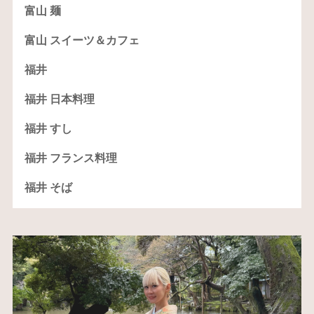
富山 麺
富山 スイーツ＆カフェ
福井
福井 日本料理
福井 すし
福井 フランス料理
福井 そば