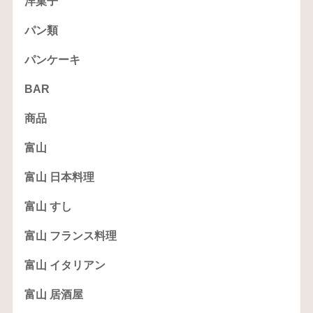
洋菓子
パン類
パンケーキ
BAR
商品
富山
富山 日本料理
富山 すし
富山 フランス料理
富山 イタリアン
富山 居酒屋