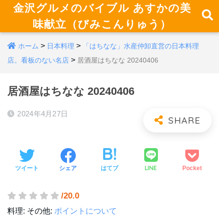
金沢グルメのバイブル あすかの美
味献立（びみこんりゅう）
>
>
ホーム
日本料理
「はちなな」水産仲卸直営の日本料理
>
店。看板のない名店
居酒屋はちなな 20240406
居酒屋はちなな 20240406
2024年4月27日
LINE
ツイート
シェア
はてブ
Pocket
/20.0
料理:
その他:
ポイントについて