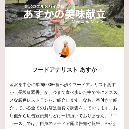
フードアナリスト あすか
金沢を中心に年間600軒食べ歩くフードアナリストあす
か（長坂紅翠香）が、今まで食べ歩いた中で特にオスス
メな厳選レストランをご紹介します。なお、星付きで紹
介している全てのお店は自費で調査をしております。お
店側から広告宣伝費などは一切頂いておりません。「ニ
ュース」では、自身のメディア露出告知や報告、PR記