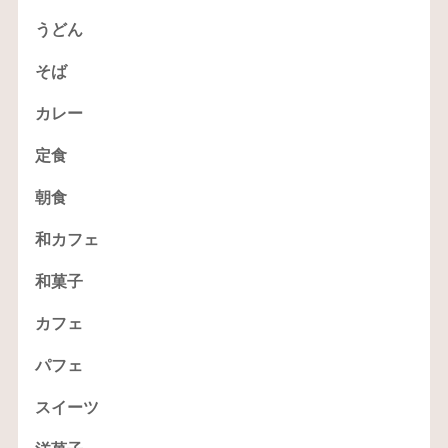
うどん
そば
カレー
定食
朝食
和カフェ
和菓子
カフェ
パフェ
スイーツ