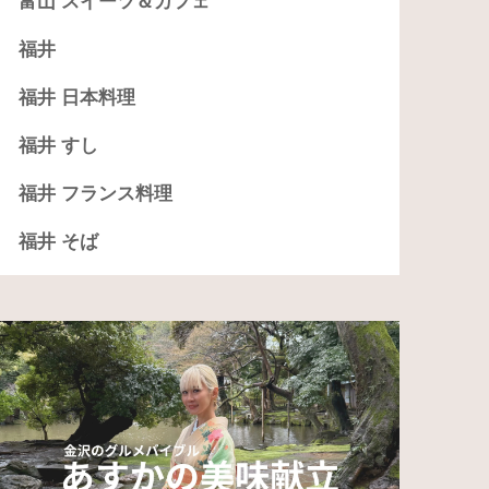
富山 スイーツ＆カフェ
福井
福井 日本料理
福井 すし
福井 フランス料理
福井 そば