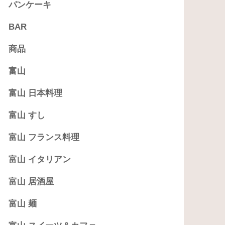
パンケーキ
BAR
商品
富山
富山 日本料理
富山 すし
富山 フランス料理
富山 イタリアン
富山 居酒屋
富山 麺