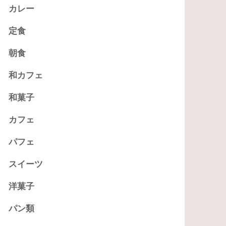
カレー
定食
朝食
和カフェ
和菓子
カフェ
パフェ
スイーツ
洋菓子
パン類