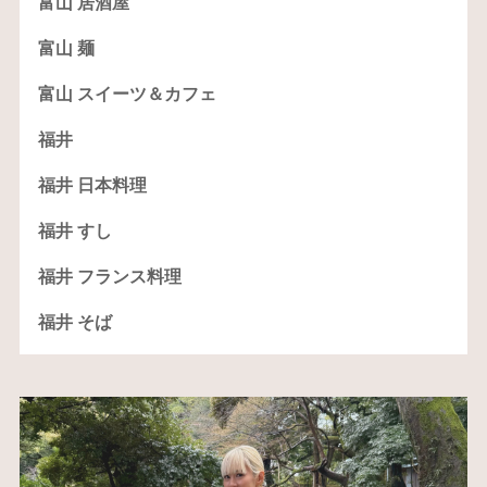
富山 居酒屋
富山 麺
富山 スイーツ＆カフェ
福井
福井 日本料理
福井 すし
福井 フランス料理
福井 そば