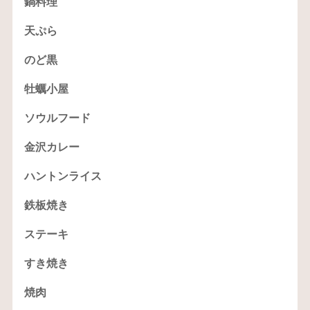
鍋料理
天ぷら
のど黒
牡蠣小屋
ソウルフード
金沢カレー
ハントンライス
鉄板焼き
ステーキ
すき焼き
焼肉