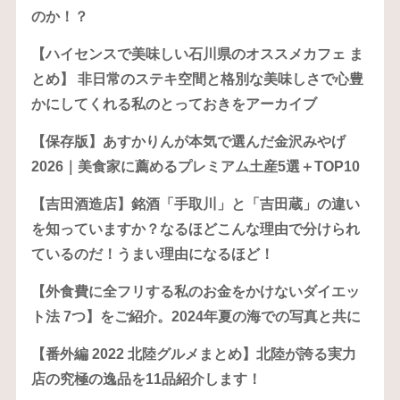
のか！？
【ハイセンスで美味しい石川県のオススメカフェ ま
とめ】 非日常のステキ空間と格別な美味しさで心豊
かにしてくれる私のとっておきをアーカイブ
【保存版】あすかりんが本気で選んだ金沢みやげ
2026｜美食家に薦めるプレミアム土産5選＋TOP10
【吉田酒造店】銘酒「手取川」と「吉田蔵」の違い
を知っていますか？なるほどこんな理由で分けられ
ているのだ！うまい理由になるほど！
【外食費に全フリする私のお金をかけないダイエッ
ト法 7つ】をご紹介。2024年夏の海での写真と共に
【番外編 2022 北陸グルメまとめ】北陸が誇る実力
店の究極の逸品を11品紹介します！