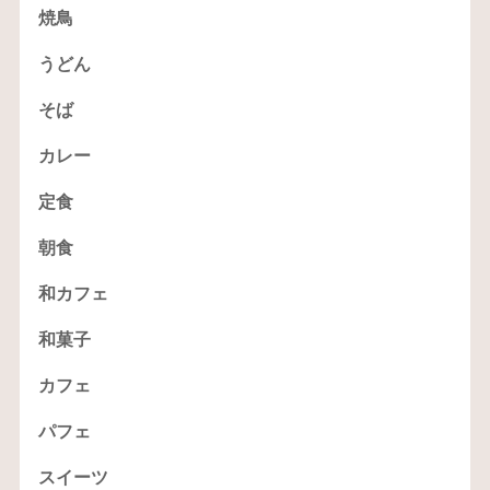
焼鳥
うどん
そば
カレー
定食
朝食
和カフェ
和菓子
カフェ
パフェ
スイーツ