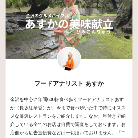
フードアナリスト あすか
金沢を中心に年間600軒食べ歩くフードアナリストあす
か（長坂紅翠香）が、今まで食べ歩いた中で特にオスス
メな厳選レストランをご紹介します。なお、星付きで紹
介している全てのお店は自費で調査をしております。お
店側から広告宣伝費などは一切頂いておりません。「ニ