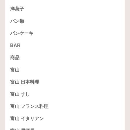
洋菓子
パン類
パンケーキ
BAR
商品
富山
富山 日本料理
富山 すし
富山 フランス料理
富山 イタリアン