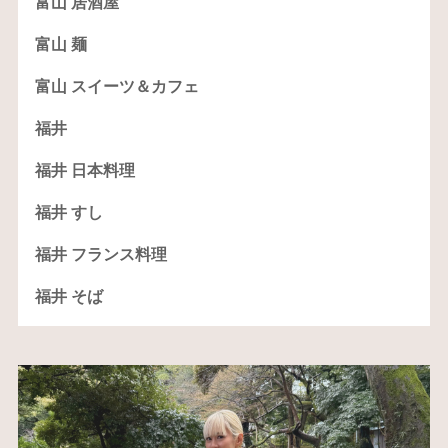
富山 居酒屋
富山 麺
富山 スイーツ＆カフェ
福井
福井 日本料理
福井 すし
福井 フランス料理
福井 そば