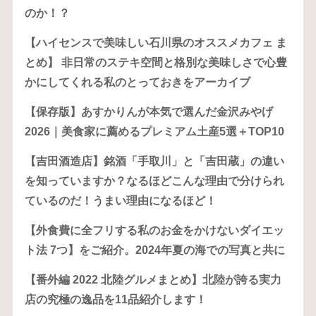
のか！？
【ハイセンスで美味しい石川県のオススメカフェ ま
とめ】 非日常のステキ空間と格別な美味しさで心豊
かにしてくれる私のとっておきをアーカイブ
【保存版】あすかりんが本気で選んだ金沢みやげ
2026｜美食家に薦めるプレミアム土産5選＋TOP10
【吉田酒造店】銘酒「手取川」と「吉田蔵」の違い
を知っていますか？なるほどこんな理由で分けられ
ているのだ！うまい理由になるほど！
【外食費に全フリする私のお金をかけないダイエッ
ト法 7つ】をご紹介。2024年夏の海での写真と共に
【番外編 2022 北陸グルメまとめ】北陸が誇る実力
店の究極の逸品を11品紹介します！