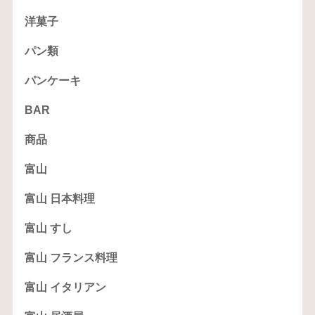
洋菓子
パン類
パンケーキ
BAR
商品
富山
富山 日本料理
富山 すし
富山 フランス料理
富山 イタリアン