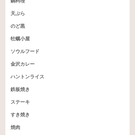
鍋料理
天ぷら
のど黒
牡蠣小屋
ソウルフード
金沢カレー
ハントンライス
鉄板焼き
ステーキ
すき焼き
焼肉