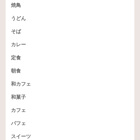
焼鳥
うどん
そば
カレー
定食
朝食
和カフェ
和菓子
カフェ
パフェ
スイーツ