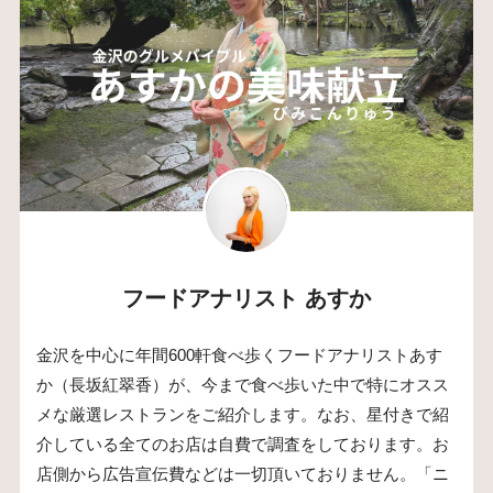
フードアナリスト あすか
金沢を中心に年間600軒食べ歩くフードアナリストあす
か（長坂紅翠香）が、今まで食べ歩いた中で特にオスス
メな厳選レストランをご紹介します。なお、星付きで紹
介している全てのお店は自費で調査をしております。お
店側から広告宣伝費などは一切頂いておりません。「ニ