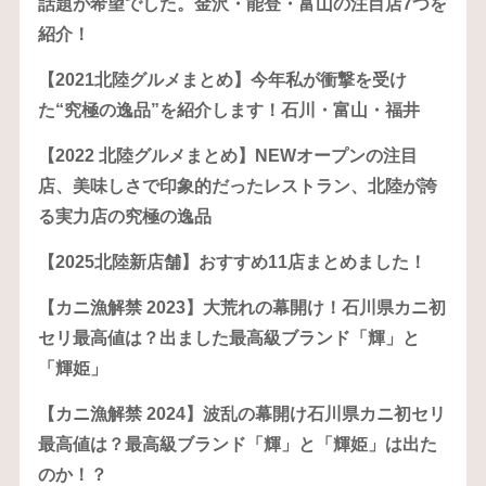
話題が希望でした。金沢・能登・富山の注目店7つを
紹介！
【2021北陸グルメまとめ】今年私が衝撃を受け
た“究極の逸品”を紹介します！石川・富山・福井
【2022 北陸グルメまとめ】NEWオープンの注目
店、美味しさで印象的だったレストラン、北陸が誇
る実力店の究極の逸品
【2025北陸新店舗】おすすめ11店まとめました！
【カニ漁解禁 2023】大荒れの幕開け！石川県カニ初
セリ最高値は？出ました最高級ブランド「輝」と
「輝姫」
【カニ漁解禁 2024】波乱の幕開け石川県カニ初セリ
最高値は？最高級ブランド「輝」と「輝姫」は出た
のか！？