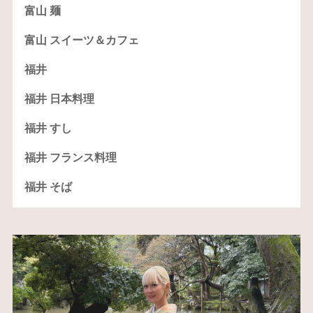
富山 麺
富山 スイーツ＆カフェ
福井
福井 日本料理
福井 すし
福井 フランス料理
福井 そば