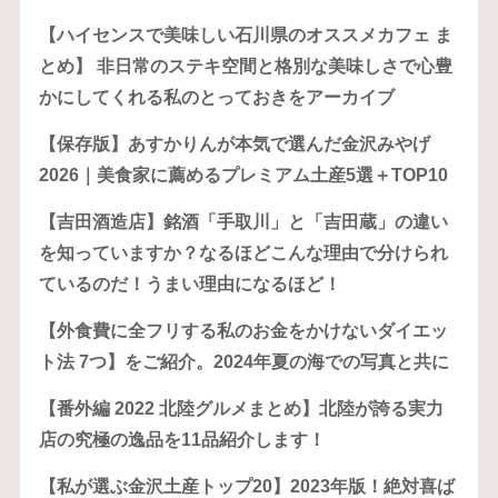
【ハイセンスで美味しい石川県のオススメカフェ ま
とめ】 非日常のステキ空間と格別な美味しさで心豊
かにしてくれる私のとっておきをアーカイブ
【保存版】あすかりんが本気で選んだ金沢みやげ
2026｜美食家に薦めるプレミアム土産5選＋TOP10
【吉田酒造店】銘酒「手取川」と「吉田蔵」の違い
を知っていますか？なるほどこんな理由で分けられ
ているのだ！うまい理由になるほど！
【外食費に全フリする私のお金をかけないダイエッ
ト法 7つ】をご紹介。2024年夏の海での写真と共に
【番外編 2022 北陸グルメまとめ】北陸が誇る実力
店の究極の逸品を11品紹介します！
【私が選ぶ金沢土産トップ20】2023年版！絶対喜ば