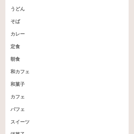
うどん
そば
カレー
定食
朝食
和カフェ
和菓子
カフェ
パフェ
スイーツ