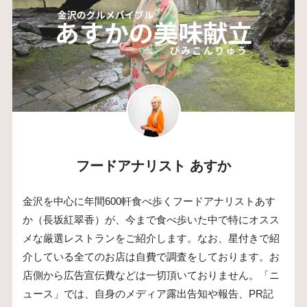
フードアナリスト あすか
金沢を中心に年間600軒食べ歩くフードアナリストあす
か（長坂紅翠香）が、今まで食べ歩いた中で特にオスス
メな厳選レストランをご紹介します。なお、星付きで紹
介している全てのお店は自費で調査をしております。お
店側から広告宣伝費などは一切頂いておりません。「ニ
ュース」では、自身のメディア露出告知や報告、PR記