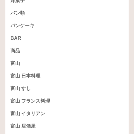
洋菓子
パン類
パンケーキ
BAR
商品
富山
富山 日本料理
富山 すし
富山 フランス料理
富山 イタリアン
富山 居酒屋