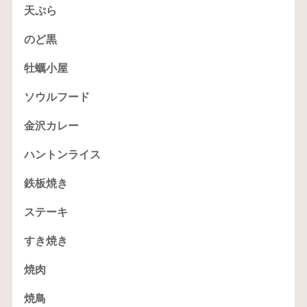
天ぷら
のど黒
牡蠣小屋
ソウルフード
金沢カレー
ハントンライス
鉄板焼き
ステーキ
すき焼き
焼肉
焼鳥