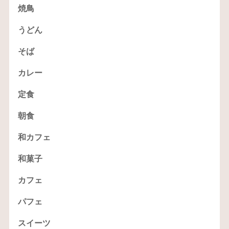
焼鳥
うどん
そば
カレー
定食
朝食
和カフェ
和菓子
カフェ
パフェ
スイーツ