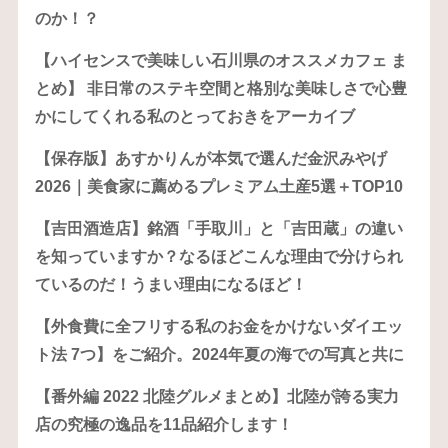
のか！？
【ハイセンスで美味しい石川県のオススメカフェ ま
とめ】 非日常のステキ空間と格別な美味しさで心豊
かにしてくれる私のとっておきをアーカイブ
【保存版】あすかりんが本気で選んだ金沢みやげ
2026｜美食家に薦めるプレミアム土産5選＋TOP10
【吉田酒造店】銘酒「手取川」と「吉田蔵」の違い
を知っていますか？なるほどこんな理由で分けられ
ているのだ！うまい理由になるほど！
【外食費に全フリする私のお金をかけないダイエッ
ト法 7つ】をご紹介。2024年夏の海での写真と共に
【番外編 2022 北陸グルメまとめ】北陸が誇る実力
店の究極の逸品を11品紹介します！