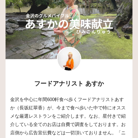
フードアナリスト あすか
金沢を中心に年間600軒食べ歩くフードアナリストあす
か（長坂紅翠香）が、今まで食べ歩いた中で特にオスス
メな厳選レストランをご紹介します。なお、星付きで紹
介している全てのお店は自費で調査をしております。お
店側から広告宣伝費などは一切頂いておりません。「ニ