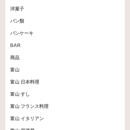
洋菓子
パン類
パンケーキ
BAR
商品
富山
富山 日本料理
富山 すし
富山 フランス料理
富山 イタリアン