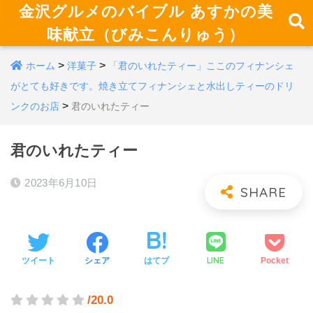
金沢グルメのバイブル あすかの美
味献立（びみこんりゅう）
>
>
ホーム
洋菓子
「君のいれたティー」ここのフィナンシェ
がとても好きです。焼き立てフィナンシェと水出しティーのドリ
>
ンクのお店
君のいれたティー
君のいれたティー
2023年6月10日
LINE
ツイート
シェア
はてブ
Pocket
/20.0