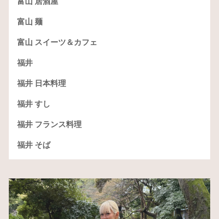
富山 居酒屋
富山 麺
富山 スイーツ＆カフェ
福井
福井 日本料理
福井 すし
福井 フランス料理
福井 そば