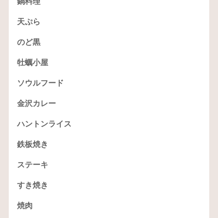
鍋料理
天ぷら
のど黒
牡蠣小屋
ソウルフード
金沢カレー
ハントンライス
鉄板焼き
ステーキ
すき焼き
焼肉