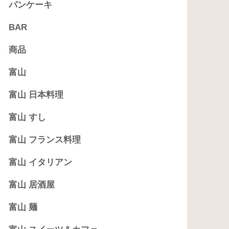
パンケーキ
BAR
商品
富山
富山 日本料理
富山 すし
富山 フランス料理
富山 イタリアン
富山 居酒屋
富山 麺