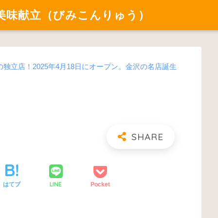
美味献立（びみこんりゅう）
独立店！2025年4月18日にオープン。金沢の名店誕生
LINE
はてブ
Pocket