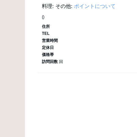
料理:
その他:
ポイントについて
()
住所
TEL
営業時間
定休日
価格帯
訪問回数
回