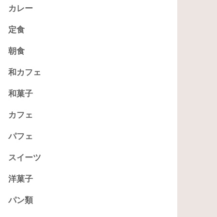
カレー
定食
朝食
和カフェ
和菓子
カフェ
パフェ
スイーツ
洋菓子
パン類