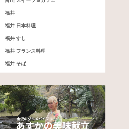
富山 スイーツ＆カフェ
福井
福井 日本料理
福井 すし
福井 フランス料理
福井 そば