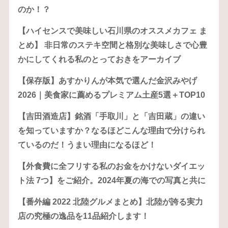
のか！？
【ハイセンスで美味しい石川県のオススメカフェ ま
とめ】 非日常のステキ空間と格別な美味しさで心豊
かにしてくれる私のとっておきをアーカイブ
【保存版】あすかりんが本気で選んだ金沢みやげ
2026｜美食家に薦めるプレミアム土産5選＋TOP10
【吉田酒造店】銘酒「手取川」と「吉田蔵」の違い
を知っていますか？なるほどこんな理由で分けられ
ているのだ！うまい理由になるほど！
【外食費に全フリする私のお金をかけないダイエッ
ト法 7つ】をご紹介。2024年夏の海での写真と共に
【番外編 2022 北陸グルメまとめ】北陸が誇る実力
店の究極の逸品を11品紹介します！