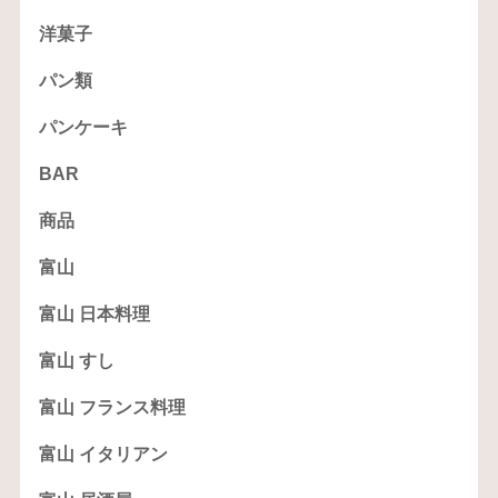
洋菓子
パン類
パンケーキ
BAR
商品
富山
富山 日本料理
富山 すし
富山 フランス料理
富山 イタリアン