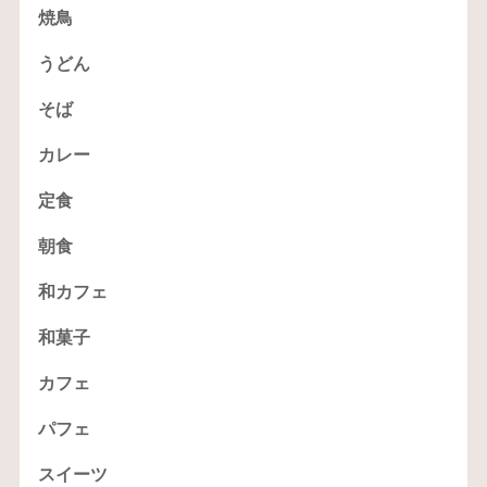
焼鳥
うどん
そば
カレー
定食
朝食
和カフェ
和菓子
カフェ
パフェ
スイーツ