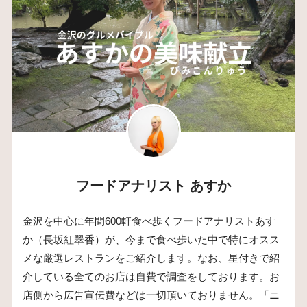
フードアナリスト あすか
金沢を中心に年間600軒食べ歩くフードアナリストあす
か（長坂紅翠香）が、今まで食べ歩いた中で特にオスス
メな厳選レストランをご紹介します。なお、星付きで紹
介している全てのお店は自費で調査をしております。お
店側から広告宣伝費などは一切頂いておりません。「ニ