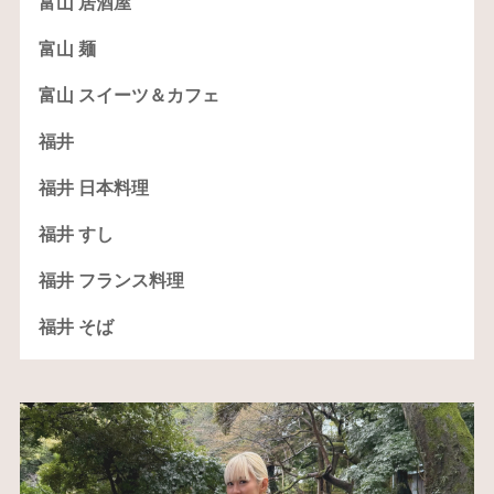
富山 居酒屋
富山 麺
富山 スイーツ＆カフェ
福井
福井 日本料理
福井 すし
福井 フランス料理
福井 そば