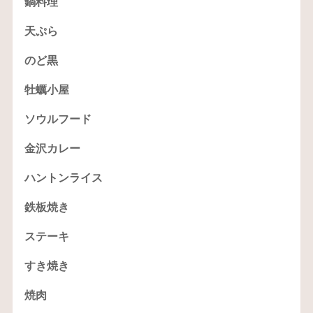
鍋料理
天ぷら
のど黒
牡蠣小屋
ソウルフード
金沢カレー
ハントンライス
鉄板焼き
ステーキ
すき焼き
焼肉