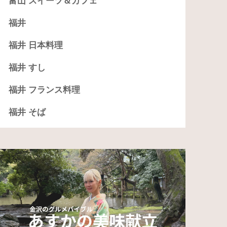
富山 スイーツ＆カフェ
福井
福井 日本料理
福井 すし
福井 フランス料理
福井 そば