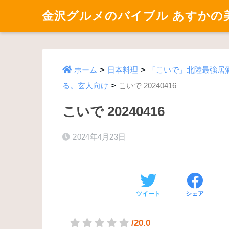
金沢グルメのバイブル あすかの
>
>
ホーム
日本料理
「こいで」北陸最強居
>
る。玄人向け
こいで 20240416
こいで 20240416
2024年4月23日
ツイート
シェア
/20.0