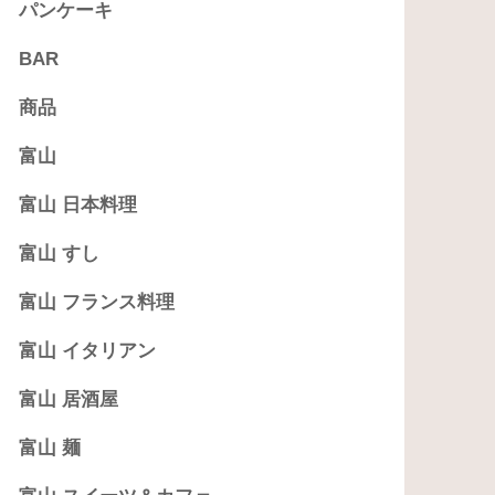
パンケーキ
BAR
商品
富山
富山 日本料理
富山 すし
富山 フランス料理
富山 イタリアン
富山 居酒屋
富山 麺