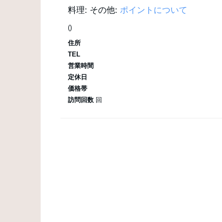
料理:
その他:
ポイントについて
()
住所
TEL
営業時間
定休日
価格帯
訪問回数
回