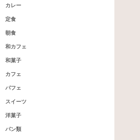
カレー
定食
朝食
和カフェ
和菓子
カフェ
パフェ
スイーツ
洋菓子
パン類