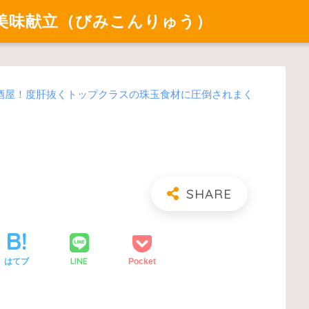
美味献立（びみこんりゅう）
酒屋！度肝抜くトップクラスの珠玉食材に圧倒されまく
LINE
はてブ
Pocket