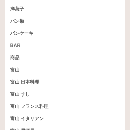
洋菓子
パン類
パンケーキ
BAR
商品
富山
富山 日本料理
富山 すし
富山 フランス料理
富山 イタリアン