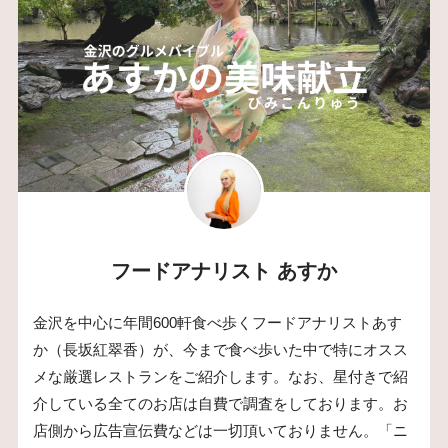
フードアナリスト あすか
金沢を中心に年間600軒食べ歩くフードアナリストあす
か（長坂紅翠香）が、今まで食べ歩いた中で特にオスス
メな厳選レストランをご紹介します。なお、星付きで紹
介している全てのお店は自費で調査をしております。お
店側から広告宣伝費などは一切頂いておりません。「ニ