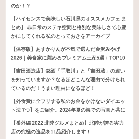
のか！？
【ハイセンスで美味しい石川県のオススメカフェ ま
とめ】 非日常のステキ空間と格別な美味しさで心豊
かにしてくれる私のとっておきをアーカイブ
【保存版】あすかりんが本気で選んだ金沢みやげ
2026｜美食家に薦めるプレミアム土産5選＋TOP10
【吉田酒造店】銘酒「手取川」と「吉田蔵」の違い
を知っていますか？なるほどこんな理由で分けられ
ているのだ！うまい理由になるほど！
【外食費に全フリする私のお金をかけないダイエッ
ト法 7つ】をご紹介。2024年夏の海での写真と共に
【番外編 2022 北陸グルメまとめ】北陸が誇る実力
店の究極の逸品を11品紹介します！