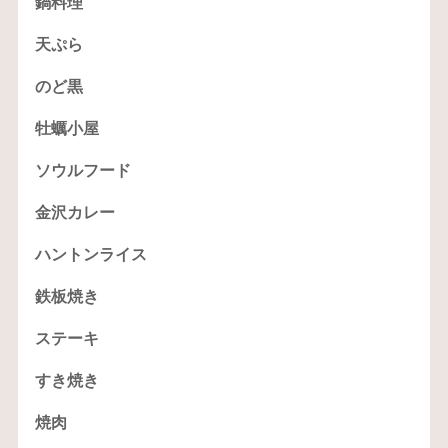
鍋料理
天ぷら
のど黒
牡蠣小屋
ソウルフード
金沢カレー
ハントンライス
鉄板焼き
ステーキ
すき焼き
焼肉