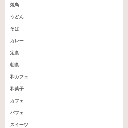
焼鳥
うどん
そば
カレー
定食
朝食
和カフェ
和菓子
カフェ
パフェ
スイーツ