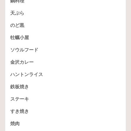
鍋料理
天ぷら
のど黒
牡蠣小屋
ソウルフード
金沢カレー
ハントンライス
鉄板焼き
ステーキ
すき焼き
焼肉