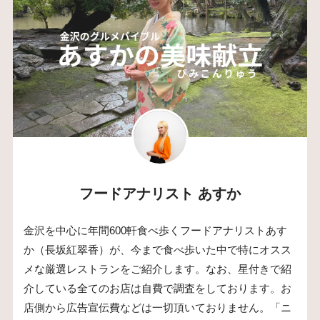
フードアナリスト あすか
金沢を中心に年間600軒食べ歩くフードアナリストあす
か（長坂紅翠香）が、今まで食べ歩いた中で特にオスス
メな厳選レストランをご紹介します。なお、星付きで紹
介している全てのお店は自費で調査をしております。お
店側から広告宣伝費などは一切頂いておりません。「ニ