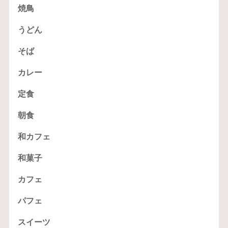
焼鳥
うどん
そば
カレー
定食
朝食
和カフェ
和菓子
カフェ
パフェ
スイーツ