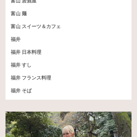
富山 居酒屋
富山 麺
富山 スイーツ＆カフェ
福井
福井 日本料理
福井 すし
福井 フランス料理
福井 そば