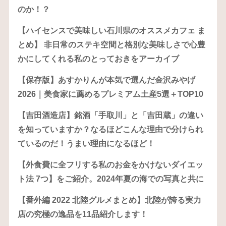
のか！？
【ハイセンスで美味しい石川県のオススメカフェ ま
とめ】 非日常のステキ空間と格別な美味しさで心豊
かにしてくれる私のとっておきをアーカイブ
【保存版】あすかりんが本気で選んだ金沢みやげ
2026｜美食家に薦めるプレミアム土産5選＋TOP10
【吉田酒造店】銘酒「手取川」と「吉田蔵」の違い
を知っていますか？なるほどこんな理由で分けられ
ているのだ！うまい理由になるほど！
【外食費に全フリする私のお金をかけないダイエッ
ト法 7つ】をご紹介。2024年夏の海での写真と共に
【番外編 2022 北陸グルメまとめ】北陸が誇る実力
店の究極の逸品を11品紹介します！