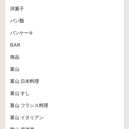
洋菓子
パン類
パンケーキ
BAR
商品
富山
富山 日本料理
富山 すし
富山 フランス料理
富山 イタリアン