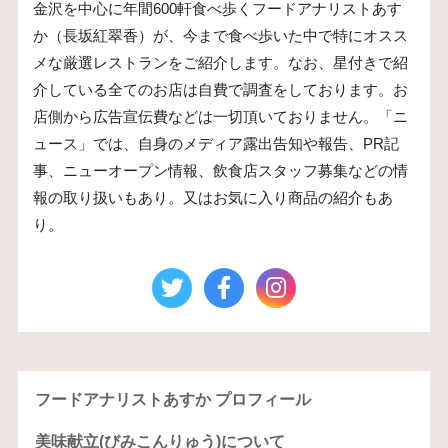
金沢を中心に年間600軒食べ歩くフードアナリストあす
か（長坂紅翠香）が、今まで食べ歩いた中で特にオスス
メな厳選レストランをご紹介します。なお、星付きで紹
介している全てのお店は自費で調査をしております。お
店側から広告宣伝費などは一切頂いておりません。「ニ
ュース」では、自身のメディア露出告知や報告、PR記
事、ニューオープン情報、飲食店スタッフ募集などの情
報の取り扱いもあり。又はお気に入り商品の紹介もあ
り。
フードアナリストあすか プロフィール
美味献立(びみこんりゅう)について