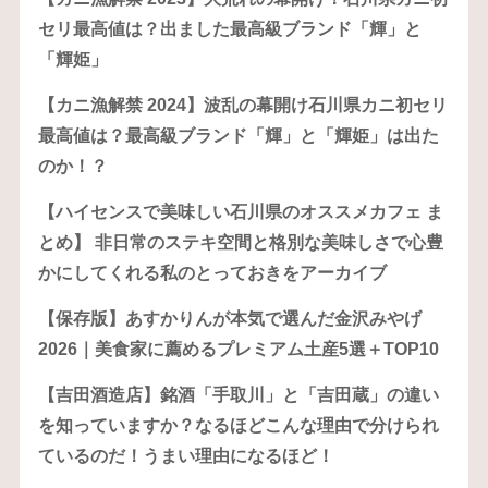
セリ最高値は？出ました最高級ブランド「輝」と
「輝姫」
【カニ漁解禁 2024】波乱の幕開け石川県カニ初セリ
最高値は？最高級ブランド「輝」と「輝姫」は出た
のか！？
【ハイセンスで美味しい石川県のオススメカフェ ま
とめ】 非日常のステキ空間と格別な美味しさで心豊
かにしてくれる私のとっておきをアーカイブ
【保存版】あすかりんが本気で選んだ金沢みやげ
2026｜美食家に薦めるプレミアム土産5選＋TOP10
【吉田酒造店】銘酒「手取川」と「吉田蔵」の違い
を知っていますか？なるほどこんな理由で分けられ
ているのだ！うまい理由になるほど！