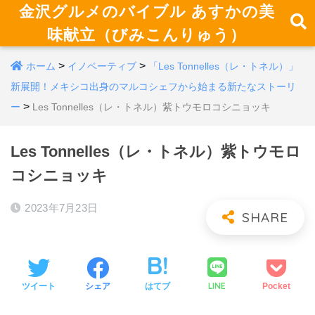
金沢グルメのバイブル あすかの美
味献立（びみこんりゅう）
>
>
ホーム
イノベーティブ
「Les Tonnelles（レ・トネル）」
新展開！メキシコ出身のマルコシェフから始まる新たなストーリ
>
ー
Les Tonnelles（レ・トネル）紫トウモロコシニョッキ
Les Tonnelles（レ・トネル）紫トウモロ
コシニョッキ
2023年7月23日
LINE
ツイート
シェア
はてブ
Pocket