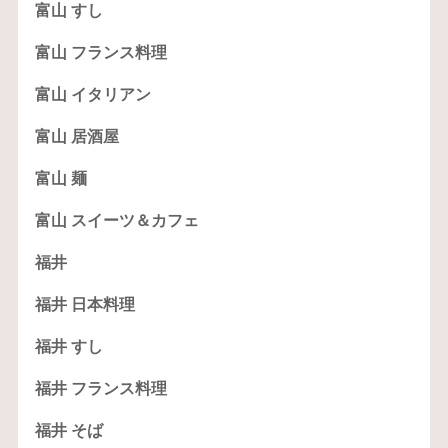
富山 すし
富山 フランス料理
富山 イタリアン
富山 居酒屋
富山 麺
富山 スイーツ＆カフェ
福井
福井 日本料理
福井 すし
福井 フランス料理
福井 そば