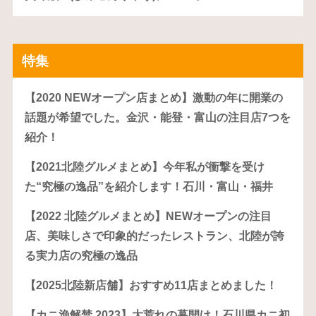
特集
【2020 NEWオープン店まとめ】激動の年に開業の
話題が希望でした。金沢・能登・富山の注目店7つを
紹介！
【2021北陸グルメまとめ】今年私が衝撃を受け
た“究極の逸品”を紹介します！石川・富山・福井
【2022 北陸グルメまとめ】NEWオープンの注目
店、美味しさで印象的だったレストラン、北陸が誇
る実力店の究極の逸品
【2025北陸新店舗】おすすめ11店まとめました！
【カニ漁解禁 2023】大荒れの幕開け！石川県カニ初