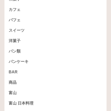
カフェ
パフェ
スイーツ
洋菓子
パン類
パンケーキ
BAR
商品
富山
富山 日本料理