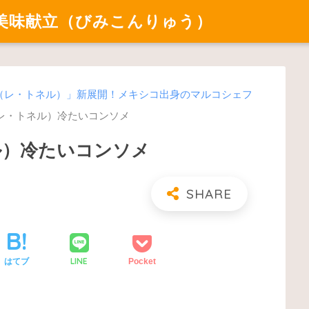
美味献立（びみこんりゅう）
elles（レ・トネル）」新展開！メキシコ出身のマルコシェフ
les（レ・トネル）冷たいコンソメ
トネル）冷たいコンソメ
LINE
はてブ
Pocket