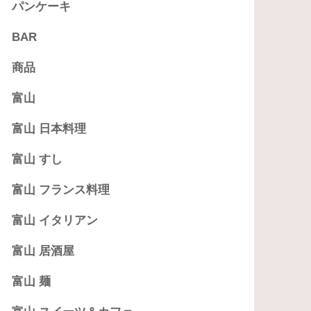
パンケーキ
BAR
商品
富山
富山 日本料理
富山 すし
富山 フランス料理
富山 イタリアン
富山 居酒屋
富山 麺