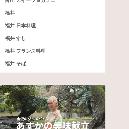
富山 スイーツ＆カフェ
福井
福井 日本料理
福井 すし
福井 フランス料理
福井 そば