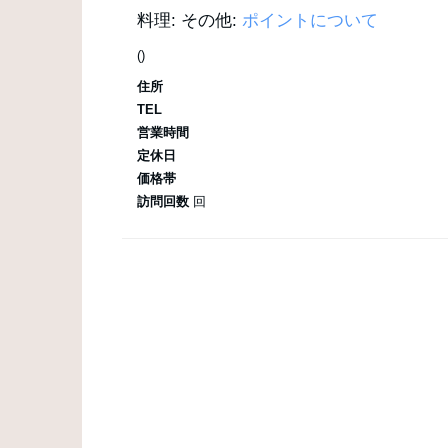
料理:
その他:
ポイントについて
()
住所
TEL
営業時間
定休日
価格帯
訪問回数
回