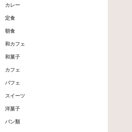
カレー
定食
朝食
和カフェ
和菓子
カフェ
パフェ
スイーツ
洋菓子
パン類