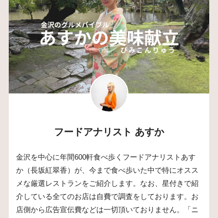
フードアナリスト あすか
金沢を中心に年間600軒食べ歩くフードアナリストあす
か（長坂紅翠香）が、今まで食べ歩いた中で特にオスス
メな厳選レストランをご紹介します。なお、星付きで紹
介している全てのお店は自費で調査をしております。お
店側から広告宣伝費などは一切頂いておりません。「ニ