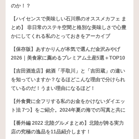
のか！？
【ハイセンスで美味しい石川県のオススメカフェ ま
とめ】 非日常のステキ空間と格別な美味しさで心豊
かにしてくれる私のとっておきをアーカイブ
【保存版】あすかりんが本気で選んだ金沢みやげ
2026｜美食家に薦めるプレミアム土産5選＋TOP10
【吉田酒造店】銘酒「手取川」と「吉田蔵」の違い
を知っていますか？なるほどこんな理由で分けられ
ているのだ！うまい理由になるほど！
【外食費に全フリする私のお金をかけないダイエッ
ト法 7つ】をご紹介。2024年夏の海での写真と共に
【番外編 2022 北陸グルメまとめ】北陸が誇る実力
店の究極の逸品を11品紹介します！