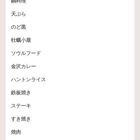
鍋料理
天ぷら
のど黒
牡蠣小屋
ソウルフード
金沢カレー
ハントンライス
鉄板焼き
ステーキ
すき焼き
焼肉