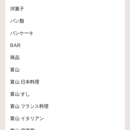
洋菓子
パン類
パンケーキ
BAR
商品
富山
富山 日本料理
富山 すし
富山 フランス料理
富山 イタリアン