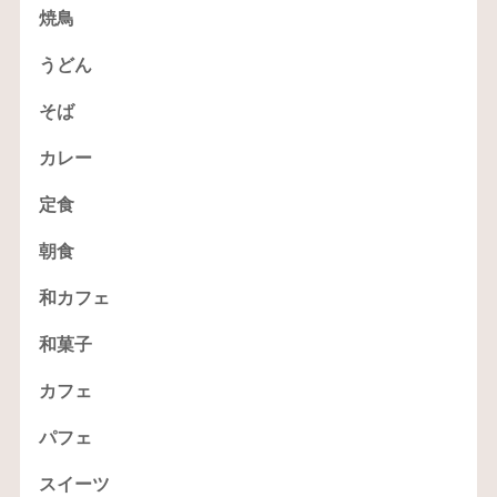
焼鳥
うどん
そば
カレー
定食
朝食
和カフェ
和菓子
カフェ
パフェ
スイーツ