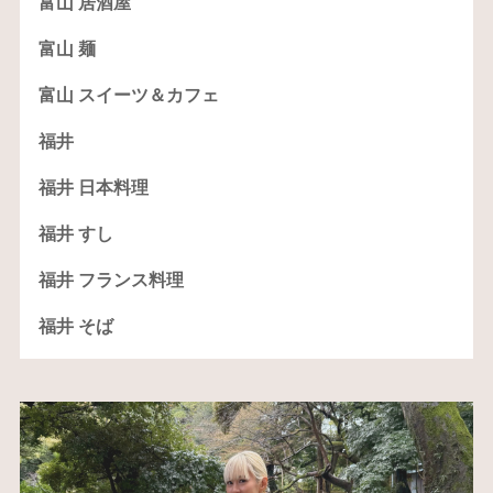
富山 居酒屋
富山 麺
富山 スイーツ＆カフェ
福井
福井 日本料理
福井 すし
福井 フランス料理
福井 そば