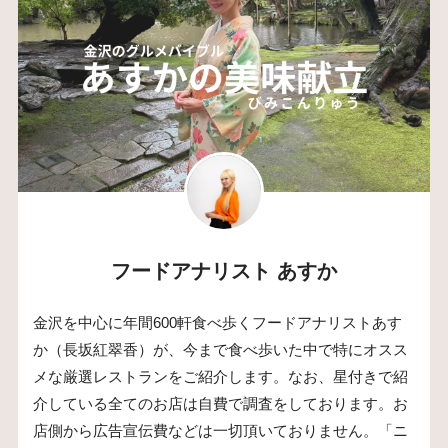
フードアナリスト あすか
金沢を中心に年間600軒食べ歩くフードアナリストあす
か（長坂紅翠香）が、今まで食べ歩いた中で特にオスス
メな厳選レストランをご紹介します。なお、星付きで紹
介している全てのお店は自費で調査をしております。お
店側から広告宣伝費などは一切頂いておりません。「ニ