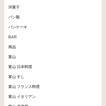
洋菓子
パン類
パンケーキ
BAR
商品
富山
富山 日本料理
富山 すし
富山 フランス料理
富山 イタリアン