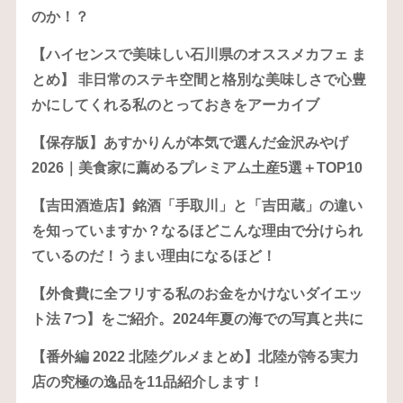
のか！？
【ハイセンスで美味しい石川県のオススメカフェ ま
とめ】 非日常のステキ空間と格別な美味しさで心豊
かにしてくれる私のとっておきをアーカイブ
【保存版】あすかりんが本気で選んだ金沢みやげ
2026｜美食家に薦めるプレミアム土産5選＋TOP10
【吉田酒造店】銘酒「手取川」と「吉田蔵」の違い
を知っていますか？なるほどこんな理由で分けられ
ているのだ！うまい理由になるほど！
【外食費に全フリする私のお金をかけないダイエッ
ト法 7つ】をご紹介。2024年夏の海での写真と共に
【番外編 2022 北陸グルメまとめ】北陸が誇る実力
店の究極の逸品を11品紹介します！