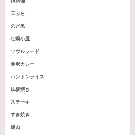
鍋料理
天ぷら
のど黒
牡蠣小屋
ソウルフード
金沢カレー
ハントンライス
鉄板焼き
ステーキ
すき焼き
焼肉