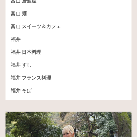
富山 居酒屋
富山 麺
富山 スイーツ＆カフェ
福井
福井 日本料理
福井 すし
福井 フランス料理
福井 そば