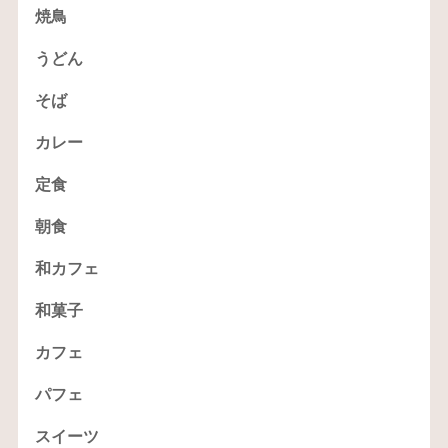
焼鳥
うどん
そば
カレー
定食
朝食
和カフェ
和菓子
カフェ
パフェ
スイーツ