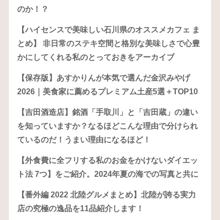
のか！？
【ハイセンスで美味しい石川県のオススメカフェ ま
とめ】 非日常のステキ空間と格別な美味しさで心豊
かにしてくれる私のとっておきをアーカイブ
【保存版】あすかりんが本気で選んだ金沢みやげ
2026｜美食家に薦めるプレミアム土産5選＋TOP10
【吉田酒造店】銘酒「手取川」と「吉田蔵」の違い
を知っていますか？なるほどこんな理由で分けられ
ているのだ！うまい理由になるほど！
【外食費に全フリする私のお金をかけないダイエッ
ト法 7つ】をご紹介。2024年夏の海での写真と共に
【番外編 2022 北陸グルメまとめ】北陸が誇る実力
店の究極の逸品を11品紹介します！