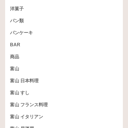
洋菓子
パン類
パンケーキ
BAR
商品
富山
富山 日本料理
富山 すし
富山 フランス料理
富山 イタリアン