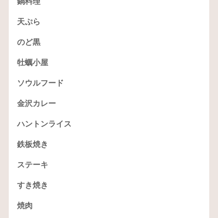
鍋料理
天ぷら
のど黒
牡蠣小屋
ソウルフード
金沢カレー
ハントンライス
鉄板焼き
ステーキ
すき焼き
焼肉