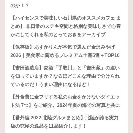
のか！？
【ハイセンスで美味しい石川県のオススメカフェ ま
とめ】 非日常のステキ空間と格別な美味しさで心豊
かにしてくれる私のとっておきをアーカイブ
【保存版】あすかりんが本気で選んだ金沢みやげ
2026｜美食家に薦めるプレミアム土産5選＋TOP10
【吉田酒造店】銘酒「手取川」と「吉田蔵」の違い
を知っていますか？なるほどこんな理由で分けられ
ているのだ！うまい理由になるほど！
【外食費に全フリする私のお金をかけないダイエッ
ト法 7つ】をご紹介。2024年夏の海での写真と共に
【番外編 2022 北陸グルメまとめ】北陸が誇る実力
店の究極の逸品を11品紹介します！