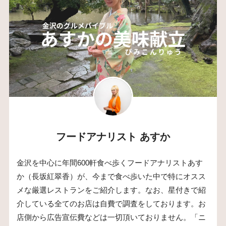
フードアナリスト あすか
金沢を中心に年間600軒食べ歩くフードアナリストあす
か（長坂紅翠香）が、今まで食べ歩いた中で特にオスス
メな厳選レストランをご紹介します。なお、星付きで紹
介している全てのお店は自費で調査をしております。お
店側から広告宣伝費などは一切頂いておりません。「ニ