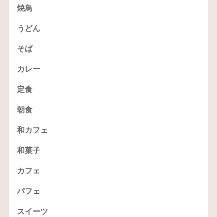
焼鳥
うどん
そば
カレー
定食
朝食
和カフェ
和菓子
カフェ
パフェ
スイーツ