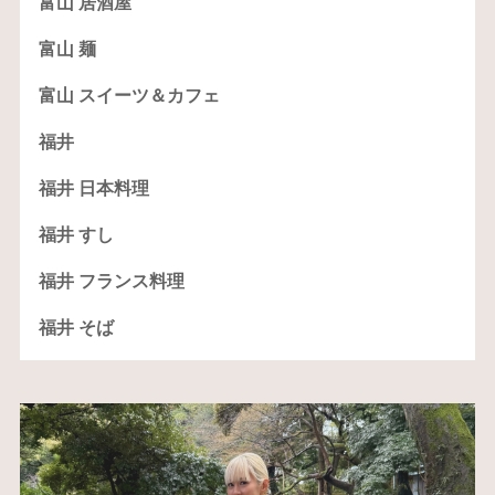
富山 居酒屋
富山 麺
富山 スイーツ＆カフェ
福井
福井 日本料理
福井 すし
福井 フランス料理
福井 そば