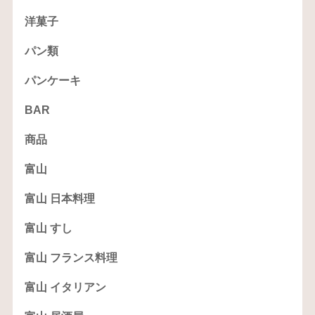
洋菓子
パン類
パンケーキ
BAR
商品
富山
富山 日本料理
富山 すし
富山 フランス料理
富山 イタリアン