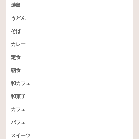
焼鳥
うどん
そば
カレー
定食
朝食
和カフェ
和菓子
カフェ
パフェ
スイーツ