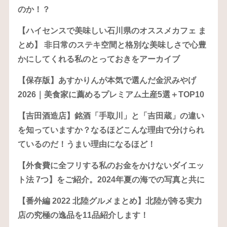
のか！？
【ハイセンスで美味しい石川県のオススメカフェ ま
とめ】 非日常のステキ空間と格別な美味しさで心豊
かにしてくれる私のとっておきをアーカイブ
【保存版】あすかりんが本気で選んだ金沢みやげ
2026｜美食家に薦めるプレミアム土産5選＋TOP10
【吉田酒造店】銘酒「手取川」と「吉田蔵」の違い
を知っていますか？なるほどこんな理由で分けられ
ているのだ！うまい理由になるほど！
【外食費に全フリする私のお金をかけないダイエッ
ト法 7つ】をご紹介。2024年夏の海での写真と共に
【番外編 2022 北陸グルメまとめ】北陸が誇る実力
店の究極の逸品を11品紹介します！