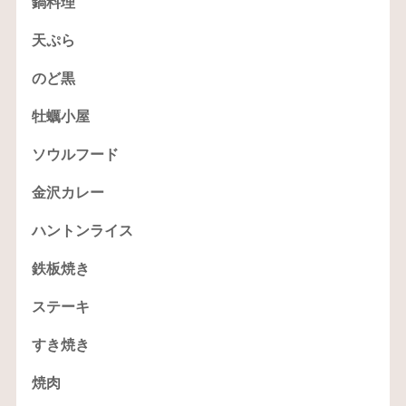
鍋料理
天ぷら
のど黒
牡蠣小屋
ソウルフード
金沢カレー
ハントンライス
鉄板焼き
ステーキ
すき焼き
焼肉