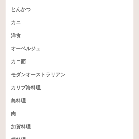
とんかつ
カニ
洋食
オーベルジュ
カニ面
モダンオーストラリアン
カリブ海料理
鳥料理
肉
加賀料理