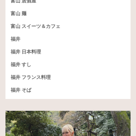
富山 居酒屋
富山 麺
富山 スイーツ＆カフェ
福井
福井 日本料理
福井 すし
福井 フランス料理
福井 そば