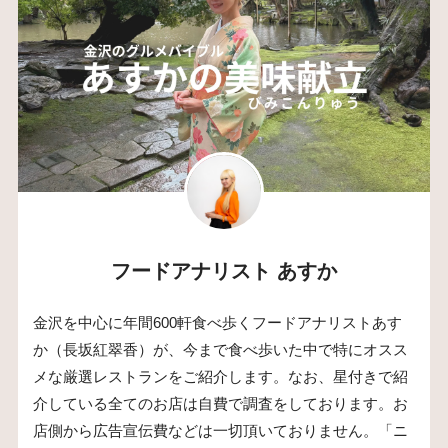
フードアナリスト あすか
金沢を中心に年間600軒食べ歩くフードアナリストあす
か（長坂紅翠香）が、今まで食べ歩いた中で特にオスス
メな厳選レストランをご紹介します。なお、星付きで紹
介している全てのお店は自費で調査をしております。お
店側から広告宣伝費などは一切頂いておりません。「ニ