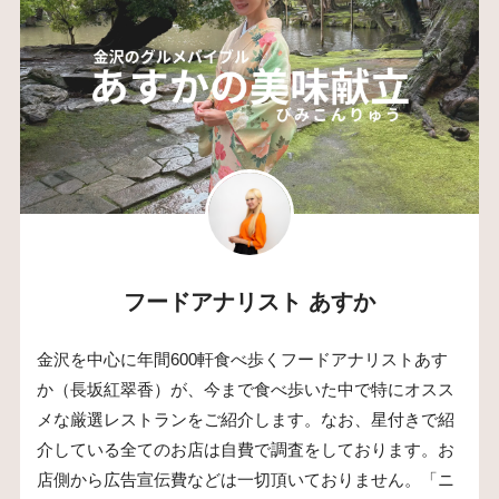
フードアナリスト あすか
金沢を中心に年間600軒食べ歩くフードアナリストあす
か（長坂紅翠香）が、今まで食べ歩いた中で特にオスス
メな厳選レストランをご紹介します。なお、星付きで紹
介している全てのお店は自費で調査をしております。お
店側から広告宣伝費などは一切頂いておりません。「ニ