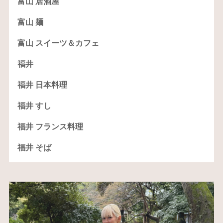
富山 居酒屋
富山 麺
富山 スイーツ＆カフェ
福井
福井 日本料理
福井 すし
福井 フランス料理
福井 そば