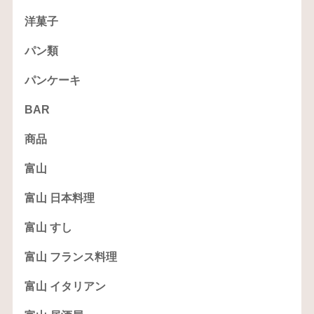
洋菓子
パン類
パンケーキ
BAR
商品
富山
富山 日本料理
富山 すし
富山 フランス料理
富山 イタリアン