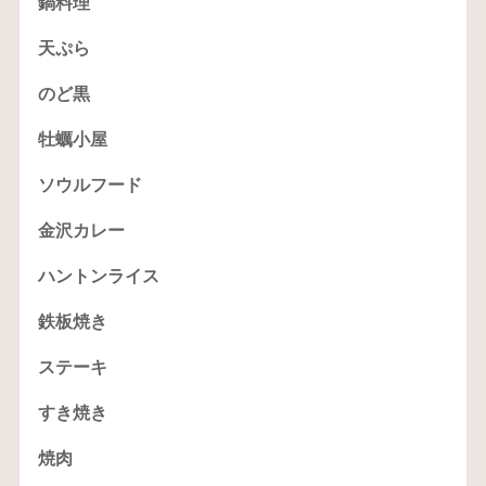
鍋料理
天ぷら
のど黒
牡蠣小屋
ソウルフード
金沢カレー
ハントンライス
鉄板焼き
ステーキ
すき焼き
焼肉