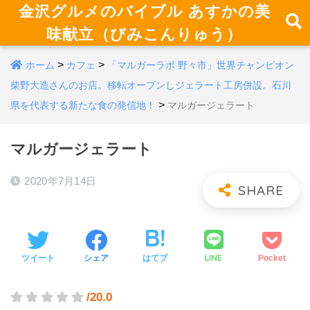
金沢グルメのバイブル あすかの美
味献立（びみこんりゅう）
>
>
ホーム
カフェ
「マルガーラボ 野々市」世界チャンピオン
柴野大造さんのお店。移転オープンしジェラート工房併設。石川
>
県を代表する新たな食の発信地！
マルガージェラート
マルガージェラート
2020年7月14日
LINE
ツイート
シェア
はてブ
Pocket
/20.0