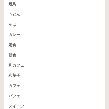
焼鳥
うどん
そば
カレー
定食
朝食
和カフェ
和菓子
カフェ
パフェ
スイーツ