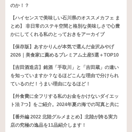
のか！？
【ハイセンスで美味しい石川県のオススメカフェ ま
とめ】 非日常のステキ空間と格別な美味しさで心豊
かにしてくれる私のとっておきをアーカイブ
【保存版】あすかりんが本気で選んだ金沢みやげ
2026｜美食家に薦めるプレミアム土産5選＋TOP10
【吉田酒造店】銘酒「手取川」と「吉田蔵」の違い
を知っていますか？なるほどこんな理由で分けられ
ているのだ！うまい理由になるほど！
【外食費に全フリする私のお金をかけないダイエッ
ト法 7つ】をご紹介。2024年夏の海での写真と共に
【番外編 2022 北陸グルメまとめ】北陸が誇る実力
店の究極の逸品を11品紹介します！