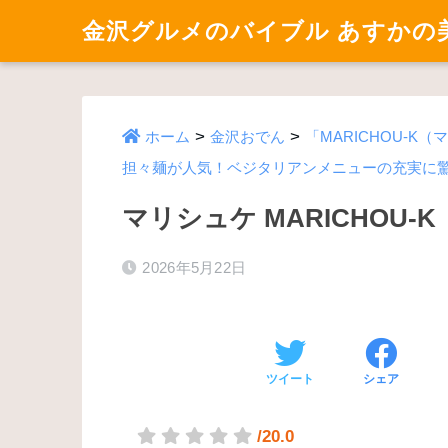
金沢グルメのバイブル あすかの
>
>
ホーム
金沢おでん
「MARICHOU-
担々麺が人気！ベジタリアンメニューの充実に
マリシュケ MARICHOU-K
2026年5月22日
ツイート
シェア
/20.0