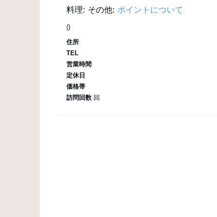
料理:
その他:
ポイントについて
()
住所
TEL
営業時間
定休日
価格帯
訪問回数
回