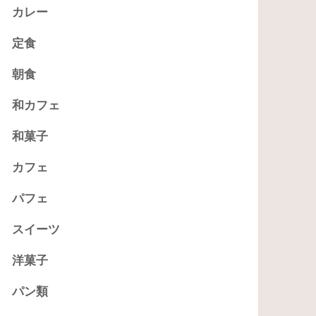
カレー
定食
朝食
和カフェ
和菓子
カフェ
パフェ
スイーツ
洋菓子
パン類