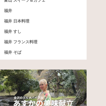
富山 スイーツ＆カフェ
福井
福井 日本料理
福井 すし
福井 フランス料理
福井 そば