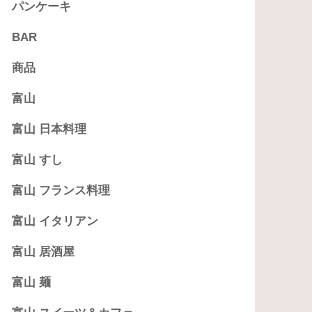
パンケーキ
BAR
商品
富山
富山 日本料理
富山 すし
富山 フランス料理
富山 イタリアン
富山 居酒屋
富山 麺