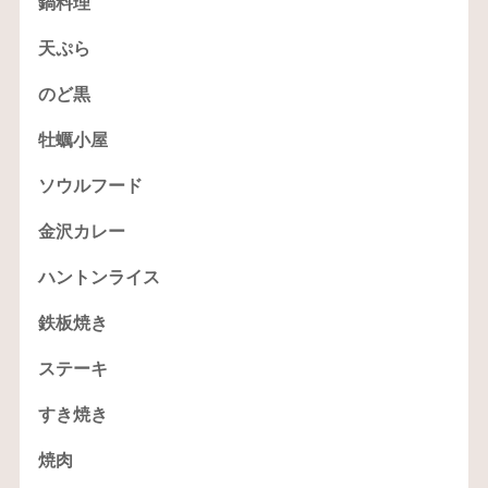
鍋料理
天ぷら
のど黒
牡蠣小屋
ソウルフード
金沢カレー
ハントンライス
鉄板焼き
ステーキ
すき焼き
焼肉