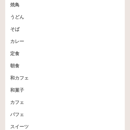
焼鳥
うどん
そば
カレー
定食
朝食
和カフェ
和菓子
カフェ
パフェ
スイーツ