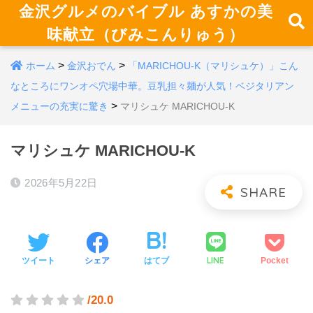
金沢グルメのバイブル あすかの美
味献立（びみこんりゅう）
>
>
ホーム
金沢おでん
「MARICHOU-K（マリシュケ）」こん
なところにワンオペ穴場中華。豆乳担々麺が人気！ベジタリアン
>
メニューの充実に驚き
マリシュケ MARICHOU-K
マリシュケ MARICHOU-K
2026年5月22日
LINE
ツイート
シェア
はてブ
Pocket
/20.0