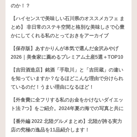
のか！？
【ハイセンスで美味しい石川県のオススメカフェ ま
とめ】 非日常のステキ空間と格別な美味しさで心豊
かにしてくれる私のとっておきをアーカイブ
【保存版】あすかりんが本気で選んだ金沢みやげ
2026｜美食家に薦めるプレミアム土産5選＋TOP10
【吉田酒造店】銘酒「手取川」と「吉田蔵」の違い
を知っていますか？なるほどこんな理由で分けられ
ているのだ！うまい理由になるほど！
【外食費に全フリする私のお金をかけないダイエッ
ト法 7つ】をご紹介。2024年夏の海での写真と共に
【番外編 2022 北陸グルメまとめ】北陸が誇る実力
店の究極の逸品を11品紹介します！