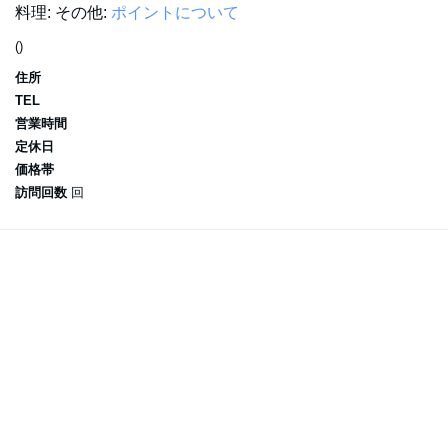
料理:
その他:
ポイントについて
()
住所
TEL
営業時間
定休日
価格帯
訪問回数
回