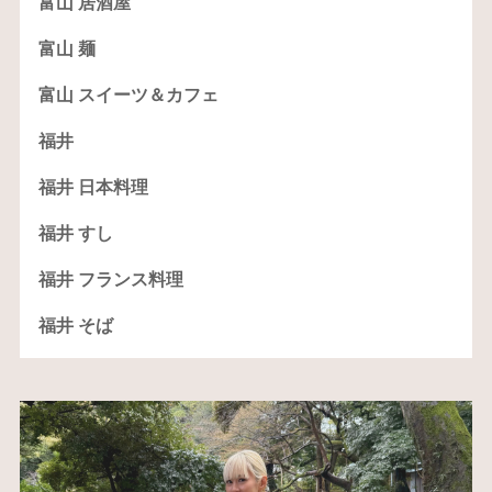
富山 居酒屋
富山 麺
富山 スイーツ＆カフェ
福井
福井 日本料理
福井 すし
福井 フランス料理
福井 そば