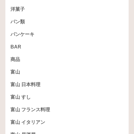
洋菓子
パン類
パンケーキ
BAR
商品
富山
富山 日本料理
富山 すし
富山 フランス料理
富山 イタリアン