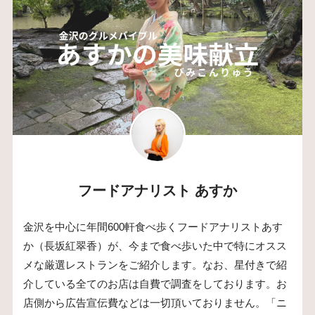
フードアナリスト あすか
金沢を中心に年間600軒食べ歩くフードアナリストあす
か（長坂紅翠香）が、今まで食べ歩いた中で特にオスス
メな厳選レストランをご紹介します。なお、星付きで紹
介している全てのお店は自費で調査をしております。お
店側から広告宣伝費などは一切頂いておりません。「ニ