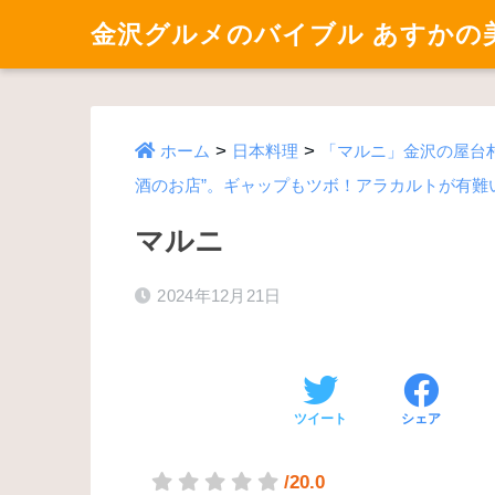
金沢グルメのバイブル あすかの
>
>
ホーム
日本料理
「マルニ」金沢の屋台
酒のお店”。ギャップもツボ！アラカルトが有難
マルニ
2024年12月21日
ツイート
シェア
/20.0