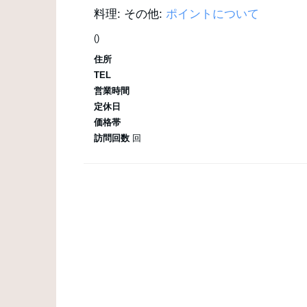
料理:
その他:
ポイントについて
()
住所
TEL
営業時間
定休日
価格帯
訪問回数
回