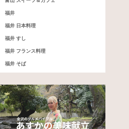
富山 スイーツ＆カフェ
福井
福井 日本料理
福井 すし
福井 フランス料理
福井 そば