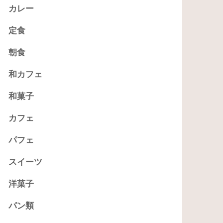
カレー
定食
朝食
和カフェ
和菓子
カフェ
パフェ
スイーツ
洋菓子
パン類