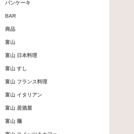
パンケーキ
BAR
商品
富山
富山 日本料理
富山 すし
富山 フランス料理
富山 イタリアン
富山 居酒屋
富山 麺