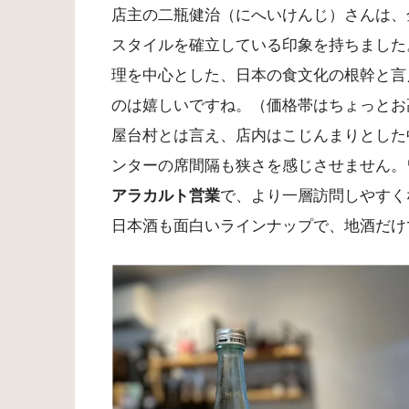
店主の二瓶健治（にへいけんじ）さんは、
スタイルを確立している印象を持ちました
理を中心とした、日本の食文化の根幹と言
のは嬉しいですね。（価格帯はちょっとお
屋台村とは言え、店内はこじんまりとした
ンターの席間隔も狭さを感じさせません。
アラカルト営業
で、より一層訪問しやすく
日本酒も面白いラインナップで、地酒だけ