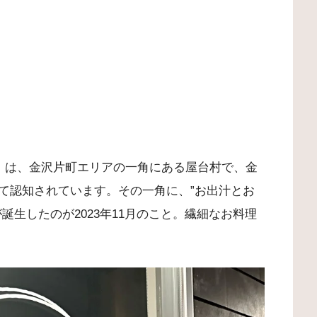
LABO」は、金沢片町エリアの一角にある屋台村で、金
て認知されています。その一角に、”お出汁とお
誕生したのが2023年11月のこと。繊細なお料理