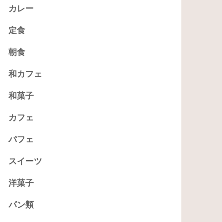
カレー
定食
朝食
和カフェ
和菓子
カフェ
パフェ
スイーツ
洋菓子
パン類