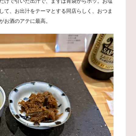
だけで引いた出汁で、まずは胃袋からホッ。お塩
して、お出汁をテーマとする同店らしく、おつま
がお酒のアテに最高。