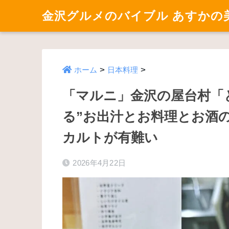
金沢グルメのバイブル あすかの
>
>
ホーム
日本料理
「マルニ」金沢の屋台村「
る”お出汁とお料理とお酒
カルトが有難い
2026年4月22日