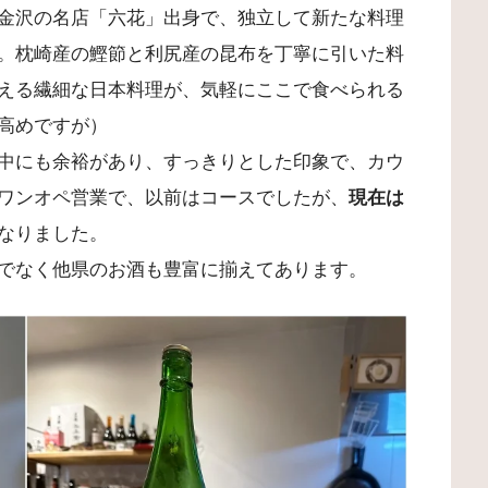
金沢の名店「六花」出身で、独立して新たな料理
。枕崎産の鰹節と利尻産の昆布を丁寧に引いた料
える繊細な日本料理が、気軽にここで食べられる
高めですが）
中にも余裕があり、すっきりとした印象で、カウ
ワンオペ営業で、以前はコースでしたが、
現在は
なりました。
でなく他県のお酒も豊富に揃えてあります。