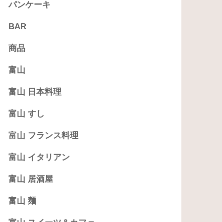
パンケーキ
BAR
商品
富山
富山 日本料理
富山 すし
富山 フランス料理
富山 イタリアン
富山 居酒屋
富山 麺