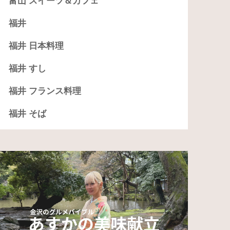
富山 スイーツ＆カフェ
福井
福井 日本料理
福井 すし
福井 フランス料理
福井 そば