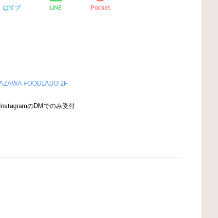
LINE
はてブ
Pocket
AWA FOODLABO 2F
nstagramのDMでのみ受付