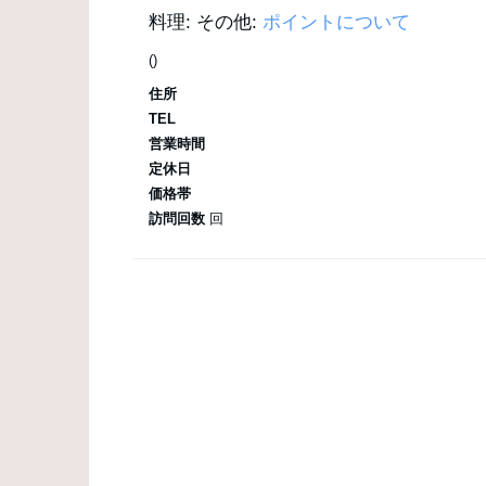
料理:
その他:
ポイントについて
()
住所
TEL
営業時間
定休日
価格帯
訪問回数
回