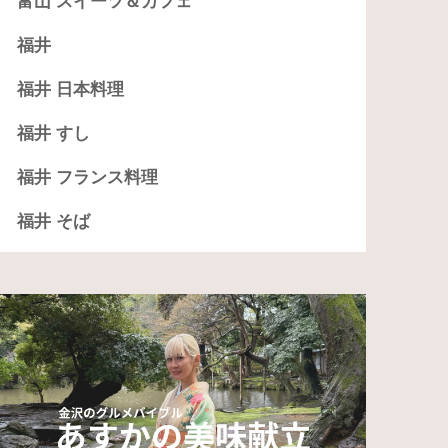
富山 スイーツ＆カフェ
福井
福井 日本料理
福井 すし
福井 フランス料理
福井 そば