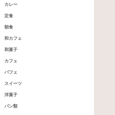
カレー
定食
朝食
和カフェ
和菓子
カフェ
パフェ
スイーツ
洋菓子
パン類