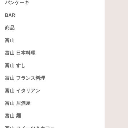
パンケーキ
BAR
商品
富山
富山 日本料理
富山 すし
富山 フランス料理
富山 イタリアン
富山 居酒屋
富山 麺