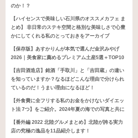
のか！？
【ハイセンスで美味しい石川県のオススメカフェ ま
とめ】 非日常のステキ空間と格別な美味しさで心豊
かにしてくれる私のとっておきをアーカイブ
【保存版】あすかりんが本気で選んだ金沢みやげ
2026｜美食家に薦めるプレミアム土産5選＋TOP10
【吉田酒造店】銘酒「手取川」と「吉田蔵」の違い
を知っていますか？なるほどこんな理由で分けられ
ているのだ！うまい理由になるほど！
【外食費に全フリする私のお金をかけないダイエッ
ト法 7つ】をご紹介。2024年夏の海での写真と共に
【番外編 2022 北陸グルメまとめ】北陸が誇る実力
店の究極の逸品を11品紹介します！