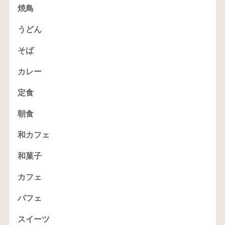
焼鳥
うどん
そば
カレー
定食
朝食
和カフェ
和菓子
カフェ
パフェ
スイーツ