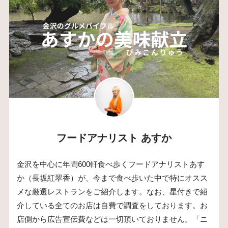
フードアナリスト あすか
金沢を中心に年間600軒食べ歩くフードアナリストあす
か（長坂紅翠香）が、今まで食べ歩いた中で特にオスス
メな厳選レストランをご紹介します。なお、星付きで紹
介している全てのお店は自費で調査をしております。お
店側から広告宣伝費などは一切頂いておりません。「ニ