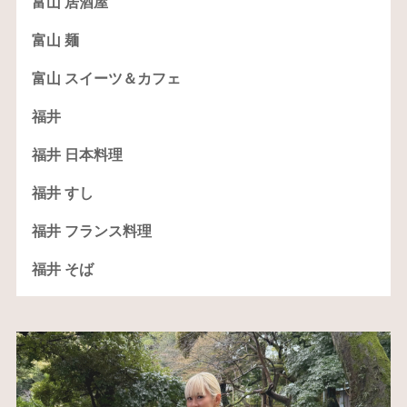
富山 居酒屋
富山 麺
富山 スイーツ＆カフェ
福井
福井 日本料理
福井 すし
福井 フランス料理
福井 そば