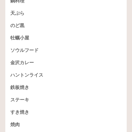
鍋料理
天ぷら
のど黒
牡蠣小屋
ソウルフード
金沢カレー
ハントンライス
鉄板焼き
ステーキ
すき焼き
焼肉