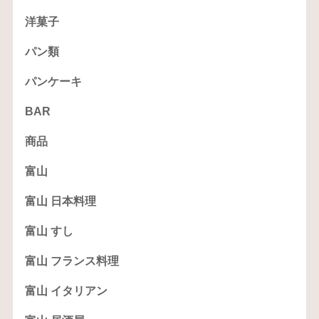
洋菓子
パン類
パンケーキ
BAR
商品
富山
富山 日本料理
富山 すし
富山 フランス料理
富山 イタリアン