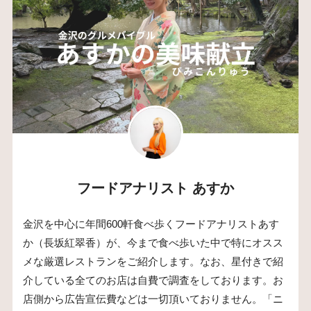
フードアナリスト あすか
金沢を中心に年間600軒食べ歩くフードアナリストあす
か（長坂紅翠香）が、今まで食べ歩いた中で特にオスス
メな厳選レストランをご紹介します。なお、星付きで紹
介している全てのお店は自費で調査をしております。お
店側から広告宣伝費などは一切頂いておりません。「ニ