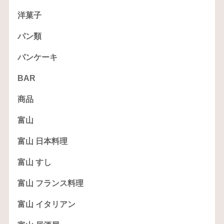
洋菓子
パン類
パンケーキ
BAR
商品
富山
富山 日本料理
富山 すし
富山 フランス料理
富山 イタリアン