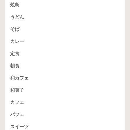
焼鳥
うどん
そば
カレー
定食
朝食
和カフェ
和菓子
カフェ
パフェ
スイーツ