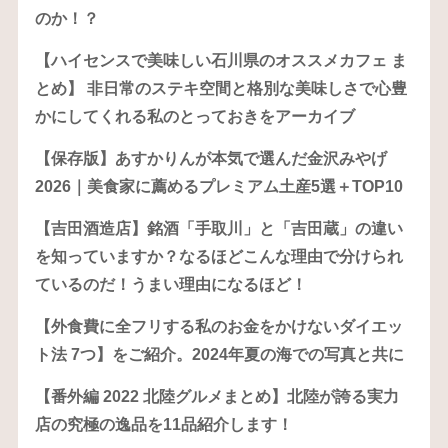
のか！？
【ハイセンスで美味しい石川県のオススメカフェ ま
とめ】 非日常のステキ空間と格別な美味しさで心豊
かにしてくれる私のとっておきをアーカイブ
【保存版】あすかりんが本気で選んだ金沢みやげ
2026｜美食家に薦めるプレミアム土産5選＋TOP10
【吉田酒造店】銘酒「手取川」と「吉田蔵」の違い
を知っていますか？なるほどこんな理由で分けられ
ているのだ！うまい理由になるほど！
【外食費に全フリする私のお金をかけないダイエッ
ト法 7つ】をご紹介。2024年夏の海での写真と共に
【番外編 2022 北陸グルメまとめ】北陸が誇る実力
店の究極の逸品を11品紹介します！