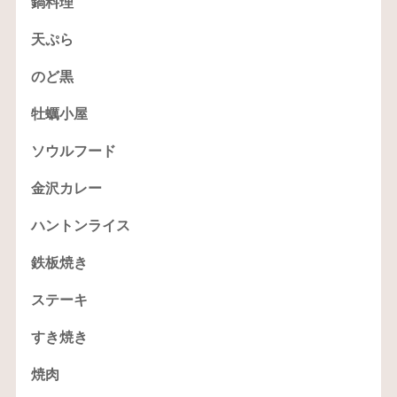
鍋料理
天ぷら
のど黒
牡蠣小屋
ソウルフード
金沢カレー
ハントンライス
鉄板焼き
ステーキ
すき焼き
焼肉