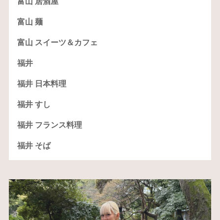
富山 居酒屋
富山 麺
富山 スイーツ＆カフェ
福井
福井 日本料理
福井 すし
福井 フランス料理
福井 そば