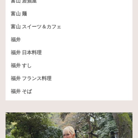
富山 居酒屋
富山 麺
富山 スイーツ＆カフェ
福井
福井 日本料理
福井 すし
福井 フランス料理
福井 そば