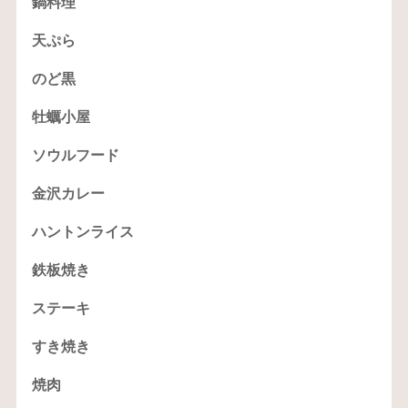
鍋料理
天ぷら
のど黒
牡蠣小屋
ソウルフード
金沢カレー
ハントンライス
鉄板焼き
ステーキ
すき焼き
焼肉