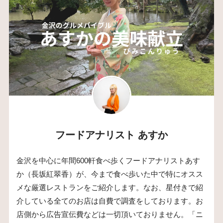
フードアナリスト あすか
金沢を中心に年間600軒食べ歩くフードアナリストあす
か（長坂紅翠香）が、今まで食べ歩いた中で特にオスス
メな厳選レストランをご紹介します。なお、星付きで紹
介している全てのお店は自費で調査をしております。お
店側から広告宣伝費などは一切頂いておりません。「ニ