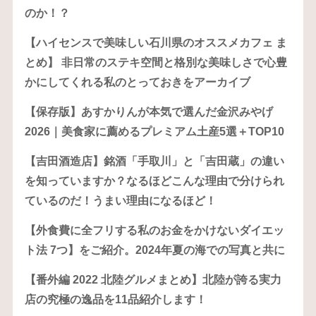
のか！？
【ハイセンスで美味しい石川県のオススメカフェ ま
とめ】 非日常のステキ空間と格別な美味しさで心豊
かにしてくれる私のとっておきをアーカイブ
【保存版】あすかりんが本気で選んだ金沢みやげ
2026｜美食家に薦めるプレミアム土産5選＋TOP10
【吉田酒造店】銘酒「手取川」と「吉田蔵」の違い
を知っていますか？なるほどこんな理由で分けられ
ているのだ！うまい理由になるほど！
【外食費に全フリする私のお金をかけないダイエッ
ト法 7つ】をご紹介。2024年夏の海での写真と共に
【番外編 2022 北陸グルメまとめ】北陸が誇る実力
店の究極の逸品を11品紹介します！