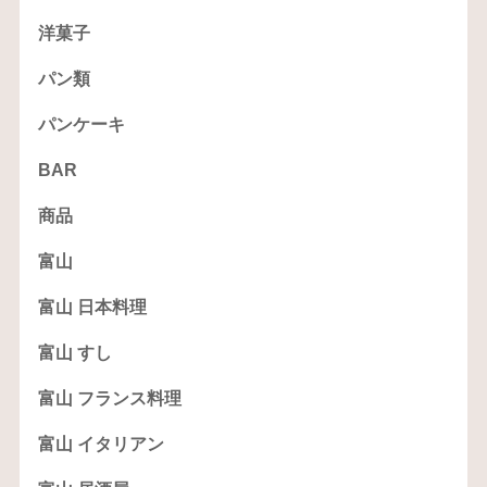
洋菓子
パン類
パンケーキ
BAR
商品
富山
富山 日本料理
富山 すし
富山 フランス料理
富山 イタリアン