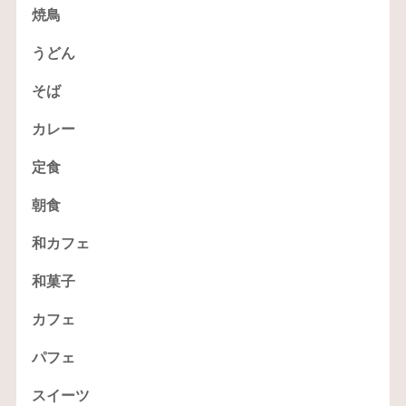
焼鳥
うどん
そば
カレー
定食
朝食
和カフェ
和菓子
カフェ
パフェ
スイーツ