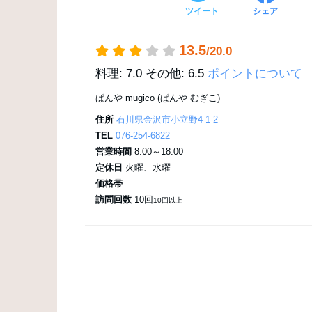
ツイート
シェア
13.5
/20.0
料理: 7.0
その他: 6.5
ポイントについて
ぱんや mugico (ぱんや むぎこ)
住所
石川県金沢市小立野4-1-2
TEL
076-254-6822
営業時間
8:00～18:00
定休日
火曜、水曜
価格帯
訪問回数
10回
10回以上