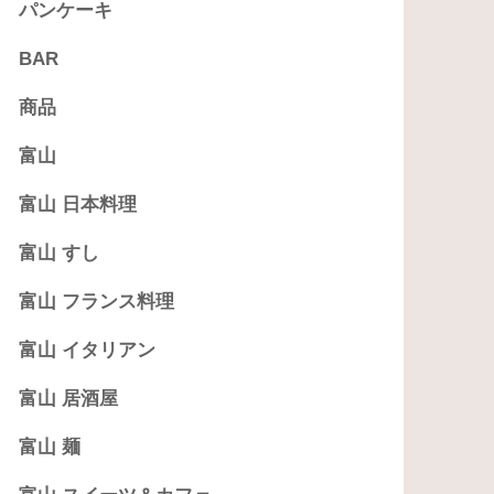
パンケーキ
BAR
商品
富山
富山 日本料理
富山 すし
富山 フランス料理
富山 イタリアン
富山 居酒屋
富山 麺