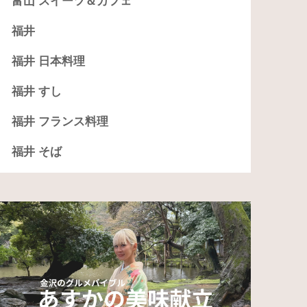
富山 スイーツ＆カフェ
福井
福井 日本料理
福井 すし
福井 フランス料理
福井 そば