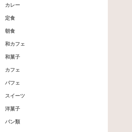
カレー
定食
朝食
和カフェ
和菓子
カフェ
パフェ
スイーツ
洋菓子
パン類