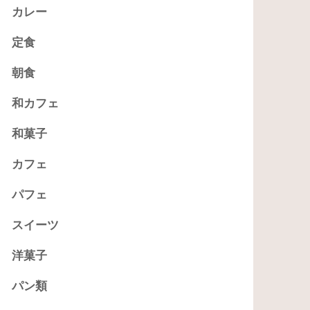
カレー
定食
朝食
和カフェ
和菓子
カフェ
パフェ
スイーツ
洋菓子
パン類