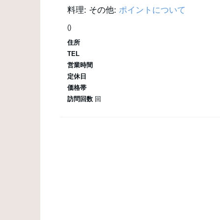
料理:
その他:
ポイントについて
()
住所
TEL
営業時間
定休日
価格帯
訪問回数
回