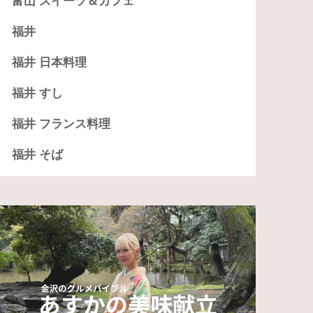
富山 スイーツ＆カフェ
福井
福井 日本料理
福井 すし
福井 フランス料理
福井 そば