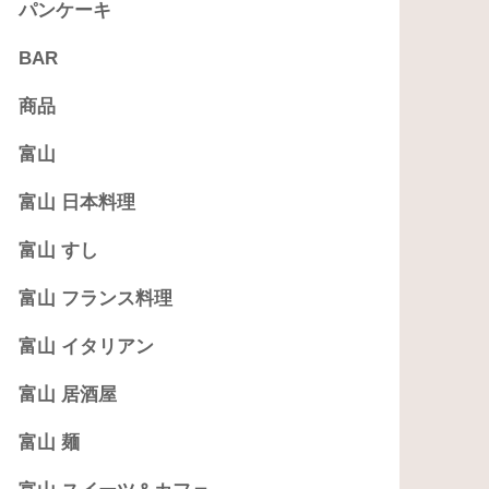
パンケーキ
BAR
商品
富山
富山 日本料理
富山 すし
富山 フランス料理
富山 イタリアン
富山 居酒屋
富山 麺