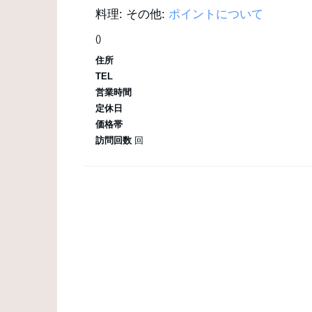
料理:
その他:
ポイントについて
()
住所
TEL
営業時間
定休日
価格帯
訪問回数
回