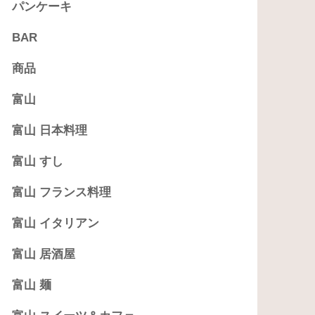
パンケーキ
BAR
商品
富山
富山 日本料理
富山 すし
富山 フランス料理
富山 イタリアン
富山 居酒屋
富山 麺