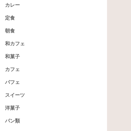
カレー
定食
朝食
和カフェ
和菓子
カフェ
パフェ
スイーツ
洋菓子
パン類