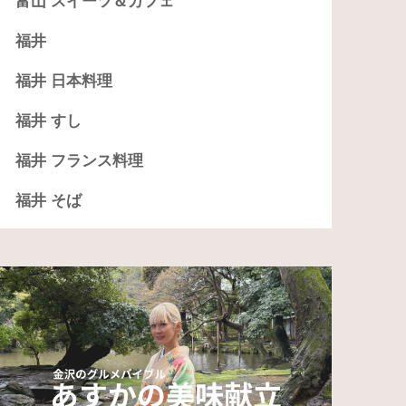
富山 スイーツ＆カフェ
福井
福井 日本料理
福井 すし
福井 フランス料理
福井 そば