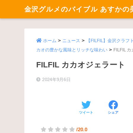
金沢グルメのバイブル あすかの
>
>
ホーム
ニュース
【FILFIL】金沢ク
>
カオの豊かな風味とリッチな味わい
FILFIL
FILFIL カカオジェラート
2024年9月6日
ツイート
シェア
/20.0