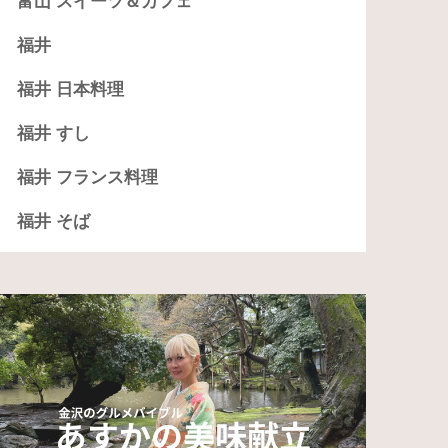
富山 スイーツ＆カフェ
福井
福井 日本料理
福井 すし
福井 フランス料理
福井 そば