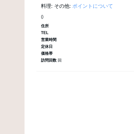
料理:
その他:
ポイントについて
()
住所
TEL
営業時間
定休日
価格帯
訪問回数
回