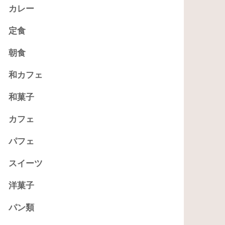
カレー
定食
朝食
和カフェ
和菓子
カフェ
パフェ
スイーツ
洋菓子
パン類