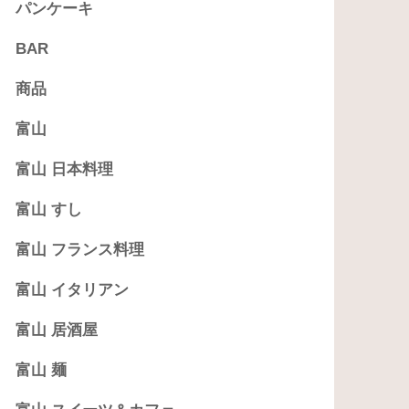
パンケーキ
BAR
商品
富山
富山 日本料理
富山 すし
富山 フランス料理
富山 イタリアン
富山 居酒屋
富山 麺