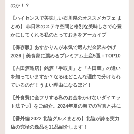
のか！？
【ハイセンスで美味しい石川県のオススメカフェ ま
とめ】 非日常のステキ空間と格別な美味しさで心豊
かにしてくれる私のとっておきをアーカイブ
【保存版】あすかりんが本気で選んだ金沢みやげ
2026｜美食家に薦めるプレミアム土産5選＋TOP10
【吉田酒造店】銘酒「手取川」と「吉田蔵」の違い
を知っていますか？なるほどこんな理由で分けられ
ているのだ！うまい理由になるほど！
【外食費に全フリする私のお金をかけないダイエッ
ト法 7つ】をご紹介。2024年夏の海での写真と共に
【番外編 2022 北陸グルメまとめ】北陸が誇る実力
店の究極の逸品を11品紹介します！