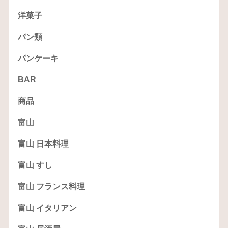
洋菓子
パン類
パンケーキ
BAR
商品
富山
富山 日本料理
富山 すし
富山 フランス料理
富山 イタリアン