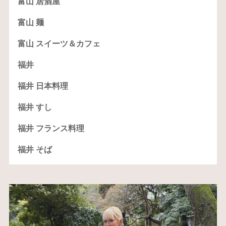
富山 居酒屋
富山 麺
富山 スイーツ＆カフェ
福井
福井 日本料理
福井 すし
福井 フランス料理
福井 そば