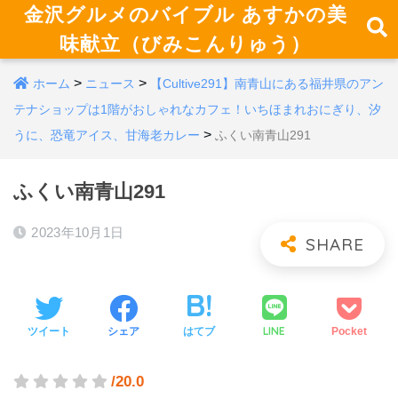
金沢グルメのバイブル あすかの美
味献立（びみこんりゅう）
>
>
ホーム
ニュース
【Cultive291】南青山にある福井県のアン
テナショップは1階がおしゃれなカフェ！いちほまれおにぎり、汐
>
うに、恐竜アイス、甘海老カレー
ふくい南青山291
ふくい南青山291
2023年10月1日
LINE
ツイート
シェア
はてブ
Pocket
/20.0