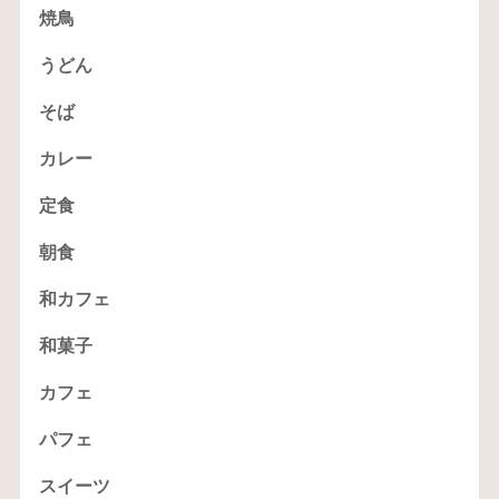
焼鳥
うどん
そば
カレー
定食
朝食
和カフェ
和菓子
カフェ
パフェ
スイーツ