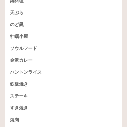
鍋料理
天ぷら
のど黒
牡蠣小屋
ソウルフード
金沢カレー
ハントンライス
鉄板焼き
ステーキ
すき焼き
焼肉