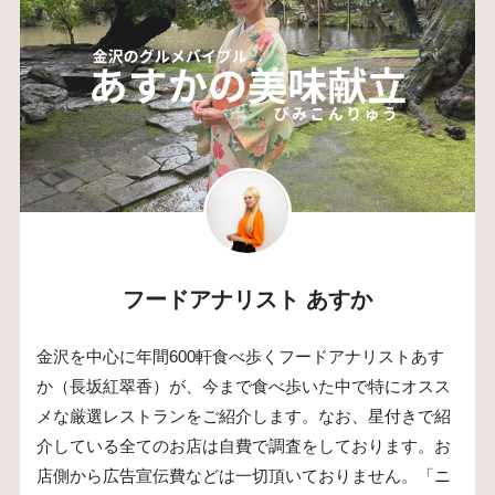
フードアナリスト あすか
金沢を中心に年間600軒食べ歩くフードアナリストあす
か（長坂紅翠香）が、今まで食べ歩いた中で特にオスス
メな厳選レストランをご紹介します。なお、星付きで紹
介している全てのお店は自費で調査をしております。お
店側から広告宣伝費などは一切頂いておりません。「ニ