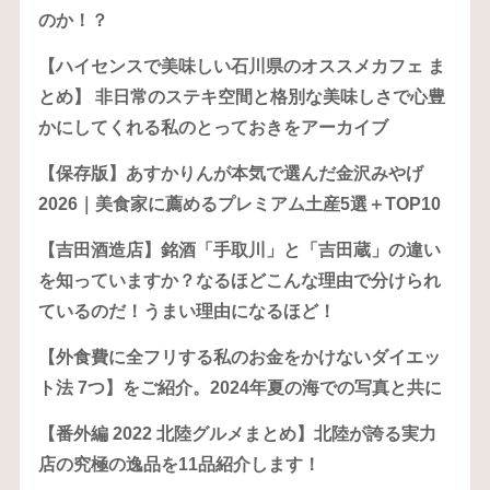
のか！？
【ハイセンスで美味しい石川県のオススメカフェ ま
とめ】 非日常のステキ空間と格別な美味しさで心豊
かにしてくれる私のとっておきをアーカイブ
【保存版】あすかりんが本気で選んだ金沢みやげ
2026｜美食家に薦めるプレミアム土産5選＋TOP10
【吉田酒造店】銘酒「手取川」と「吉田蔵」の違い
を知っていますか？なるほどこんな理由で分けられ
ているのだ！うまい理由になるほど！
【外食費に全フリする私のお金をかけないダイエッ
ト法 7つ】をご紹介。2024年夏の海での写真と共に
【番外編 2022 北陸グルメまとめ】北陸が誇る実力
店の究極の逸品を11品紹介します！