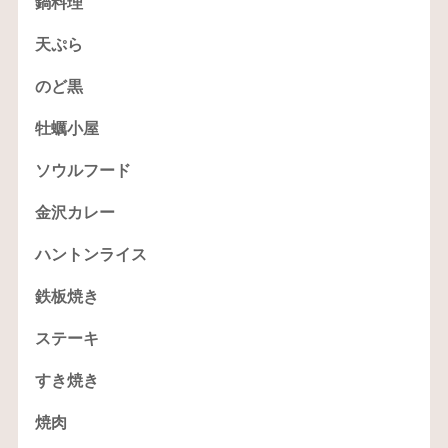
鍋料理
天ぷら
のど黒
牡蠣小屋
ソウルフード
金沢カレー
ハントンライス
鉄板焼き
ステーキ
すき焼き
焼肉