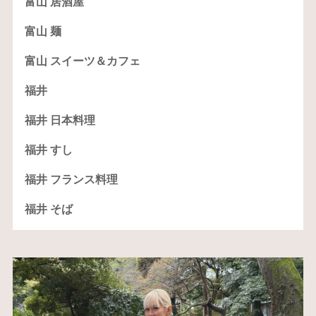
富山 居酒屋
富山 麺
富山 スイーツ＆カフェ
福井
福井 日本料理
福井 すし
福井 フランス料理
福井 そば