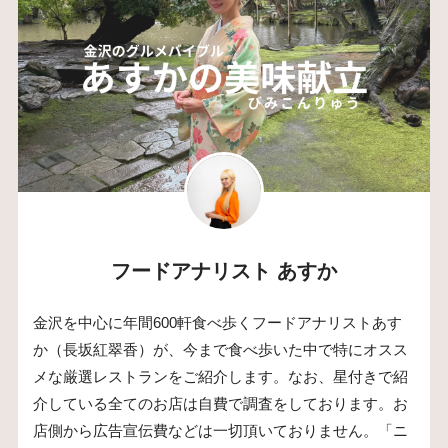
フードアナリスト あすか
金沢を中心に年間600軒食べ歩くフードアナリストあす
か（長坂紅翠香）が、今まで食べ歩いた中で特にオスス
メな厳選レストランをご紹介します。なお、星付きで紹
介している全てのお店は自費で調査をしております。お
店側から広告宣伝費などは一切頂いておりません。「ニ