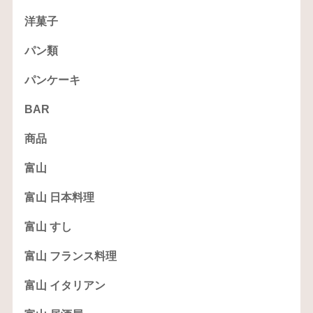
洋菓子
パン類
パンケーキ
BAR
商品
富山
富山 日本料理
富山 すし
富山 フランス料理
富山 イタリアン