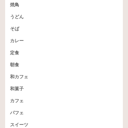
焼鳥
うどん
そば
カレー
定食
朝食
和カフェ
和菓子
カフェ
パフェ
スイーツ