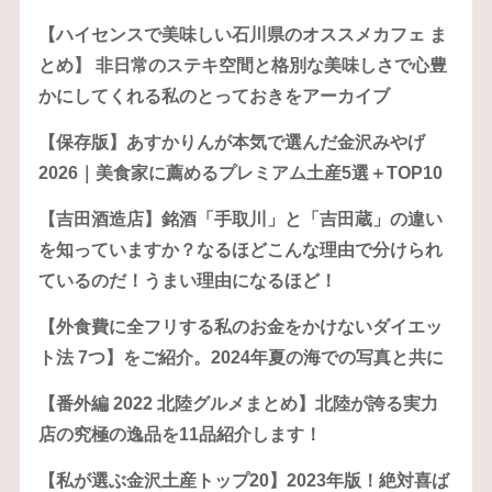
【ハイセンスで美味しい石川県のオススメカフェ ま
とめ】 非日常のステキ空間と格別な美味しさで心豊
かにしてくれる私のとっておきをアーカイブ
【保存版】あすかりんが本気で選んだ金沢みやげ
2026｜美食家に薦めるプレミアム土産5選＋TOP10
【吉田酒造店】銘酒「手取川」と「吉田蔵」の違い
を知っていますか？なるほどこんな理由で分けられ
ているのだ！うまい理由になるほど！
【外食費に全フリする私のお金をかけないダイエッ
ト法 7つ】をご紹介。2024年夏の海での写真と共に
【番外編 2022 北陸グルメまとめ】北陸が誇る実力
店の究極の逸品を11品紹介します！
【私が選ぶ金沢土産トップ20】2023年版！絶対喜ば