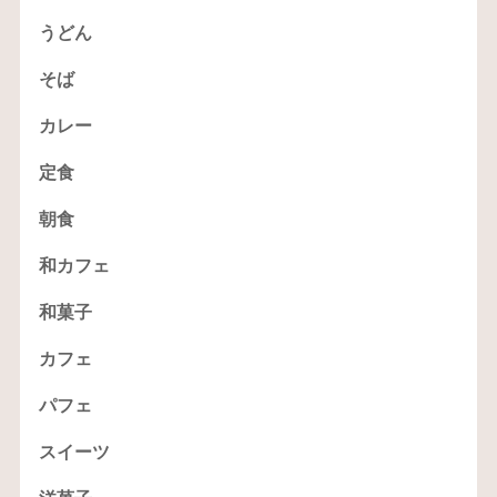
うどん
そば
カレー
定食
朝食
和カフェ
和菓子
カフェ
パフェ
スイーツ