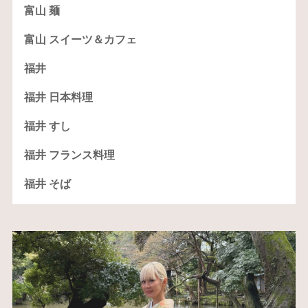
富山 麺
富山 スイーツ＆カフェ
福井
福井 日本料理
福井 すし
福井 フランス料理
福井 そば