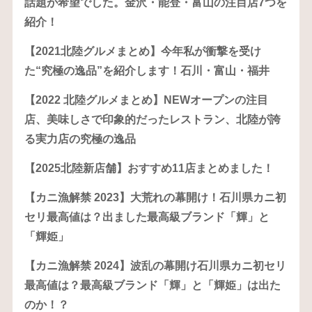
話題が希望でした。金沢・能登・富山の注目店7つを
紹介！
【2021北陸グルメまとめ】今年私が衝撃を受け
た“究極の逸品”を紹介します！石川・富山・福井
【2022 北陸グルメまとめ】NEWオープンの注目
店、美味しさで印象的だったレストラン、北陸が誇
る実力店の究極の逸品
【2025北陸新店舗】おすすめ11店まとめました！
【カニ漁解禁 2023】大荒れの幕開け！石川県カニ初
セリ最高値は？出ました最高級ブランド「輝」と
「輝姫」
【カニ漁解禁 2024】波乱の幕開け石川県カニ初セリ
最高値は？最高級ブランド「輝」と「輝姫」は出た
のか！？