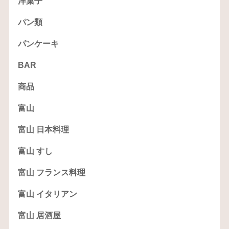
洋菓子
パン類
パンケーキ
BAR
商品
富山
富山 日本料理
富山 すし
富山 フランス料理
富山 イタリアン
富山 居酒屋