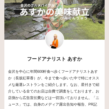
フードアナリスト あすか
金沢を中心に年間600軒食べ歩くフードアナリストあす
か（長坂紅翠香）が、今まで食べ歩いた中で特にオスス
メな厳選レストランをご紹介します。なお、星付きで紹
介している全てのお店は自費で調査をしております。お
店側から広告宣伝費などは一切頂いておりません。「ニ
ュース」では、自身のメディア露出告知や報告、PR記