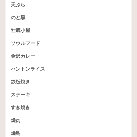
天ぷら
のど黒
牡蠣小屋
ソウルフード
金沢カレー
ハントンライス
鉄板焼き
ステーキ
すき焼き
焼肉
焼鳥