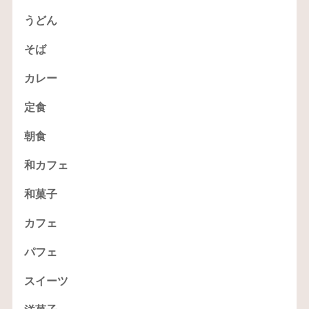
うどん
そば
カレー
定食
朝食
和カフェ
和菓子
カフェ
パフェ
スイーツ