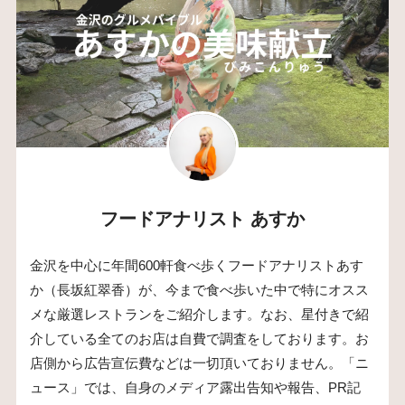
フードアナリスト あすか
金沢を中心に年間600軒食べ歩くフードアナリストあす
か（長坂紅翠香）が、今まで食べ歩いた中で特にオスス
メな厳選レストランをご紹介します。なお、星付きで紹
介している全てのお店は自費で調査をしております。お
店側から広告宣伝費などは一切頂いておりません。「ニ
ュース」では、自身のメディア露出告知や報告、PR記