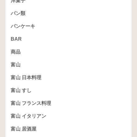
洋菓子
パン類
パンケーキ
BAR
商品
富山
富山 日本料理
富山 すし
富山 フランス料理
富山 イタリアン
富山 居酒屋