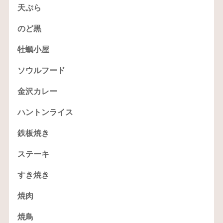
天ぷら
のど黒
牡蠣小屋
ソウルフード
金沢カレー
ハントンライス
鉄板焼き
ステーキ
すき焼き
焼肉
焼鳥