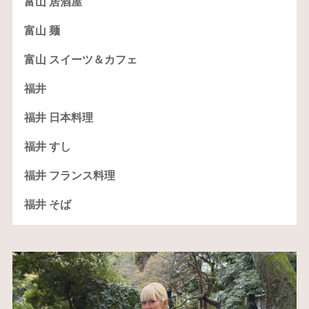
富山 居酒屋
富山 麺
富山 スイーツ＆カフェ
福井
福井 日本料理
福井 すし
福井 フランス料理
福井 そば