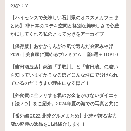
のか！？
【ハイセンスで美味しい石川県のオススメカフェ ま
とめ】 非日常のステキ空間と格別な美味しさで心豊
かにしてくれる私のとっておきをアーカイブ
【保存版】あすかりんが本気で選んだ金沢みやげ
2026｜美食家に薦めるプレミアム土産5選＋TOP10
【吉田酒造店】銘酒「手取川」と「吉田蔵」の違い
を知っていますか？なるほどこんな理由で分けられ
ているのだ！うまい理由になるほど！
【外食費に全フリする私のお金をかけないダイエッ
ト法 7つ】をご紹介。2024年夏の海での写真と共に
【番外編 2022 北陸グルメまとめ】北陸が誇る実力
店の究極の逸品を11品紹介します！