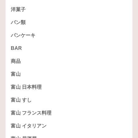
洋菓子
パン類
パンケーキ
BAR
商品
富山
富山 日本料理
富山 すし
富山 フランス料理
富山 イタリアン