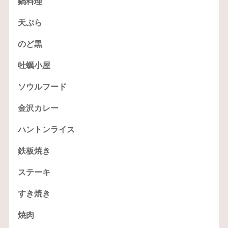
鍋料理
天ぷら
のど黒
牡蠣小屋
ソウルフード
金沢カレー
ハントンライス
鉄板焼き
ステーキ
すき焼き
焼肉