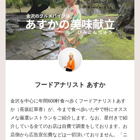
フードアナリスト あすか
金沢を中心に年間600軒食べ歩くフードアナリストあす
か（長坂紅翠香）が、今まで食べ歩いた中で特にオスス
メな厳選レストランをご紹介します。なお、星付きで紹
介している全てのお店は自費で調査をしております。お
店側から広告宣伝費などは一切頂いておりません。「ニ