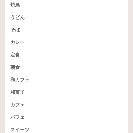
焼鳥
うどん
そば
カレー
定食
朝食
和カフェ
和菓子
カフェ
パフェ
スイーツ