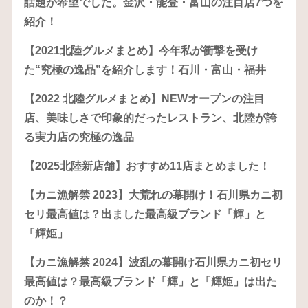
話題が希望でした。金沢・能登・富山の注目店7つを
紹介！
【2021北陸グルメまとめ】今年私が衝撃を受け
た“究極の逸品”を紹介します！石川・富山・福井
【2022 北陸グルメまとめ】NEWオープンの注目
店、美味しさで印象的だったレストラン、北陸が誇
る実力店の究極の逸品
【2025北陸新店舗】おすすめ11店まとめました！
【カニ漁解禁 2023】大荒れの幕開け！石川県カニ初
セリ最高値は？出ました最高級ブランド「輝」と
「輝姫」
【カニ漁解禁 2024】波乱の幕開け石川県カニ初セリ
最高値は？最高級ブランド「輝」と「輝姫」は出た
のか！？