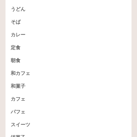
うどん
そば
カレー
定食
朝食
和カフェ
和菓子
カフェ
パフェ
スイーツ