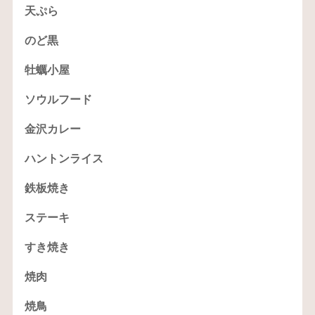
天ぷら
のど黒
牡蠣小屋
ソウルフード
金沢カレー
ハントンライス
鉄板焼き
ステーキ
すき焼き
焼肉
焼鳥