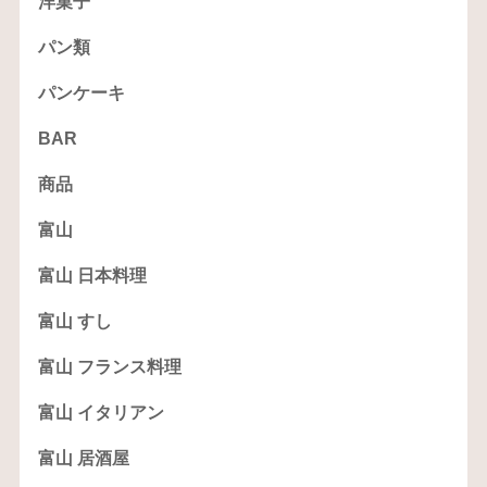
洋菓子
パン類
パンケーキ
BAR
商品
富山
富山 日本料理
富山 すし
富山 フランス料理
富山 イタリアン
富山 居酒屋