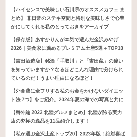
【ハイセンスで美味しい石川県のオススメカフェ ま
とめ】 非日常のステキ空間と格別な美味しさで心豊
かにしてくれる私のとっておきをアーカイブ
【保存版】あすかりんが本気で選んだ金沢みやげ
2026｜美食家に薦めるプレミアム土産5選＋TOP10
【吉田酒造店】銘酒「手取川」と「吉田蔵」の違い
を知っていますか？なるほどこんな理由で分けられ
ているのだ！うまい理由になるほど！
【外食費に全フリする私のお金をかけないダイエッ
ト法 7つ】をご紹介。2024年夏の海での写真と共に
【番外編 2022 北陸グルメまとめ】北陸が誇る実力
店の究極の逸品を11品紹介します！
【私が選ぶ金沢土産トップ20】2023年版！絶対喜ば