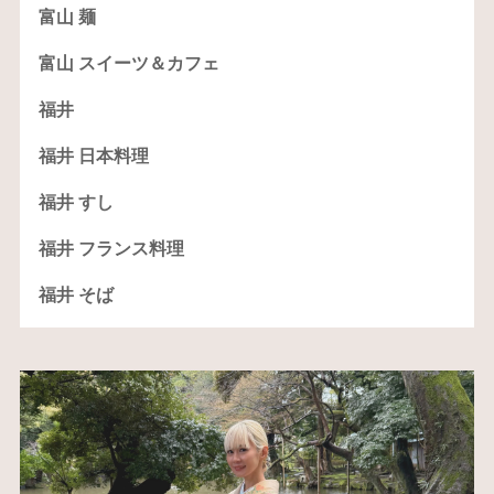
富山 麺
富山 スイーツ＆カフェ
福井
福井 日本料理
福井 すし
福井 フランス料理
福井 そば