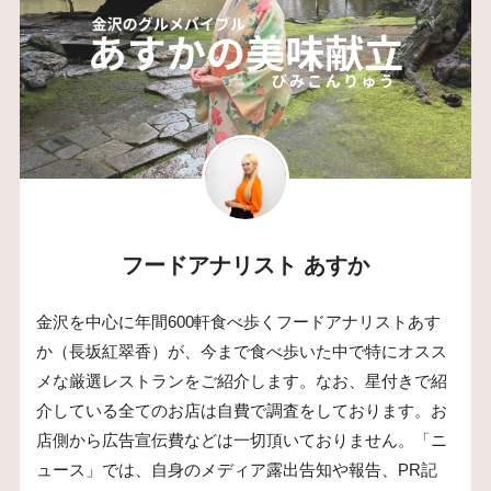
フードアナリスト あすか
金沢を中心に年間600軒食べ歩くフードアナリストあす
か（長坂紅翠香）が、今まで食べ歩いた中で特にオスス
メな厳選レストランをご紹介します。なお、星付きで紹
介している全てのお店は自費で調査をしております。お
店側から広告宣伝費などは一切頂いておりません。「ニ
ュース」では、自身のメディア露出告知や報告、PR記