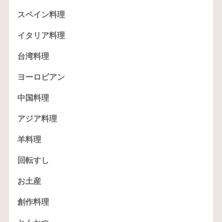
スペイン料理
イタリア料理
台湾料理
ヨーロピアン
中国料理
アジア料理
羊料理
回転すし
お土産
創作料理