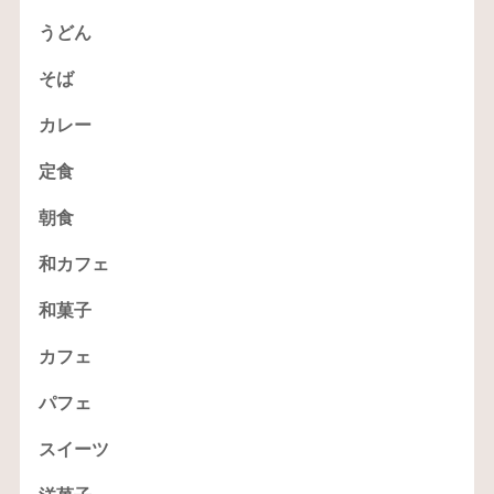
うどん
そば
カレー
定食
朝食
和カフェ
和菓子
カフェ
パフェ
スイーツ