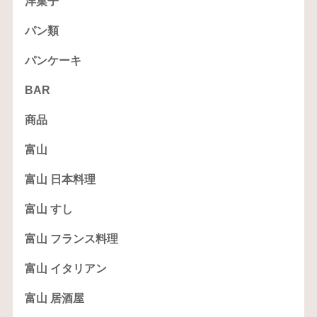
洋菓子
パン類
パンケーキ
BAR
商品
富山
富山 日本料理
富山 すし
富山 フランス料理
富山 イタリアン
富山 居酒屋