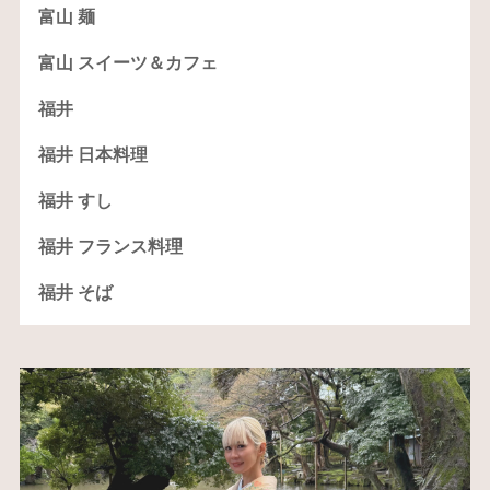
富山 麺
富山 スイーツ＆カフェ
福井
福井 日本料理
福井 すし
福井 フランス料理
福井 そば