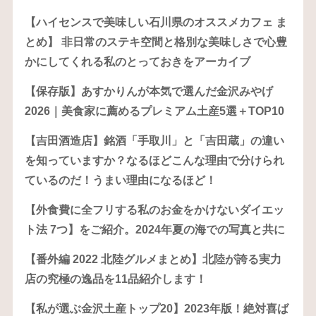
【ハイセンスで美味しい石川県のオススメカフェ ま
とめ】 非日常のステキ空間と格別な美味しさで心豊
かにしてくれる私のとっておきをアーカイブ
【保存版】あすかりんが本気で選んだ金沢みやげ
2026｜美食家に薦めるプレミアム土産5選＋TOP10
【吉田酒造店】銘酒「手取川」と「吉田蔵」の違い
を知っていますか？なるほどこんな理由で分けられ
ているのだ！うまい理由になるほど！
【外食費に全フリする私のお金をかけないダイエッ
ト法 7つ】をご紹介。2024年夏の海での写真と共に
【番外編 2022 北陸グルメまとめ】北陸が誇る実力
店の究極の逸品を11品紹介します！
【私が選ぶ金沢土産トップ20】2023年版！絶対喜ば