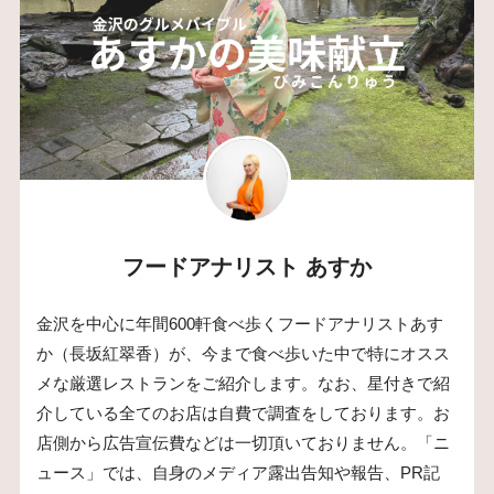
フードアナリスト あすか
金沢を中心に年間600軒食べ歩くフードアナリストあす
か（長坂紅翠香）が、今まで食べ歩いた中で特にオスス
メな厳選レストランをご紹介します。なお、星付きで紹
介している全てのお店は自費で調査をしております。お
店側から広告宣伝費などは一切頂いておりません。「ニ
ュース」では、自身のメディア露出告知や報告、PR記