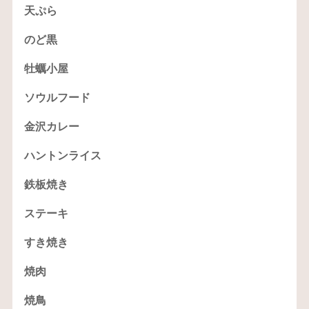
天ぷら
のど黒
牡蠣小屋
ソウルフード
金沢カレー
ハントンライス
鉄板焼き
ステーキ
すき焼き
焼肉
焼鳥