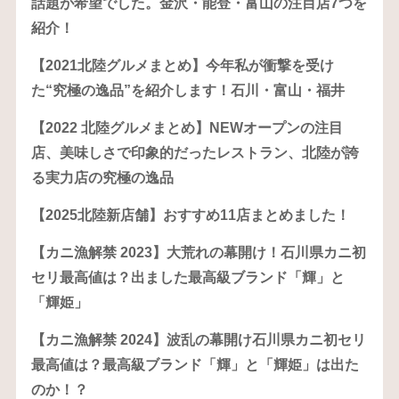
話題が希望でした。金沢・能登・富山の注目店7つを
紹介！
【2021北陸グルメまとめ】今年私が衝撃を受け
た“究極の逸品”を紹介します！石川・富山・福井
【2022 北陸グルメまとめ】NEWオープンの注目
店、美味しさで印象的だったレストラン、北陸が誇
る実力店の究極の逸品
【2025北陸新店舗】おすすめ11店まとめました！
【カニ漁解禁 2023】大荒れの幕開け！石川県カニ初
セリ最高値は？出ました最高級ブランド「輝」と
「輝姫」
【カニ漁解禁 2024】波乱の幕開け石川県カニ初セリ
最高値は？最高級ブランド「輝」と「輝姫」は出た
のか！？