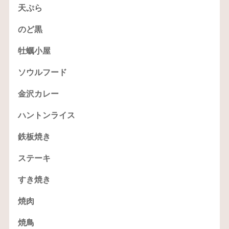
天ぷら
のど黒
牡蠣小屋
ソウルフード
金沢カレー
ハントンライス
鉄板焼き
ステーキ
すき焼き
焼肉
焼鳥