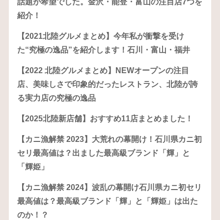
話題が希望でした。金沢・能登・富山の注目店7つを
紹介！
【2021北陸グルメまとめ】今年私が衝撃を受け
た“究極の逸品”を紹介します！石川・富山・福井
【2022 北陸グルメまとめ】NEWオープンの注目
店、美味しさで印象的だったレストラン、北陸が誇
る実力店の究極の逸品
【2025北陸新店舗】おすすめ11店まとめました！
【カニ漁解禁 2023】大荒れの幕開け！石川県カニ初
セリ最高値は？出ました最高級ブランド「輝」と
「輝姫」
【カニ漁解禁 2024】波乱の幕開け石川県カニ初セリ
最高値は？最高級ブランド「輝」と「輝姫」は出た
のか！？