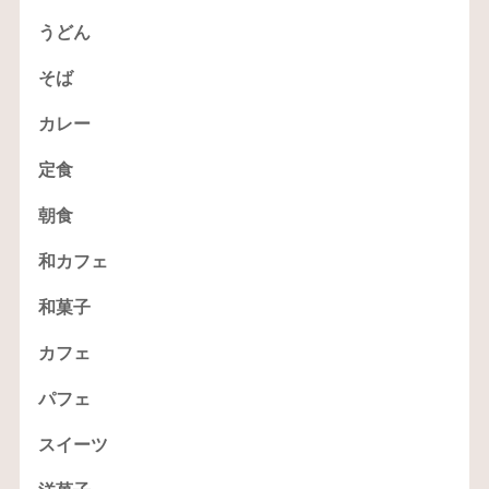
うどん
そば
カレー
定食
朝食
和カフェ
和菓子
カフェ
パフェ
スイーツ