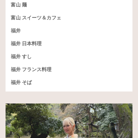
富山 麺
富山 スイーツ＆カフェ
福井
福井 日本料理
福井 すし
福井 フランス料理
福井 そば