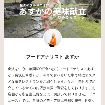
フードアナリスト あすか
金沢を中心に年間600軒食べ歩くフードアナリストあす
か（長坂紅翠香）が、今まで食べ歩いた中で特にオスス
メな厳選レストランをご紹介します。なお、星付きで紹
介している全てのお店は自費で調査をしております。お
店側から広告宣伝費などは一切頂いておりません。「ニ
ュース」では、自身のメディア露出告知や報告、PR記