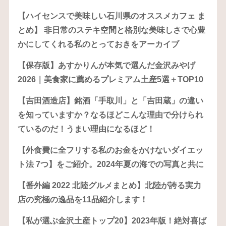
【ハイセンスで美味しい石川県のオススメカフェ ま
とめ】 非日常のステキ空間と格別な美味しさで心豊
かにしてくれる私のとっておきをアーカイブ
【保存版】あすかりんが本気で選んだ金沢みやげ
2026｜美食家に薦めるプレミアム土産5選＋TOP10
【吉田酒造店】銘酒「手取川」と「吉田蔵」の違い
を知っていますか？なるほどこんな理由で分けられ
ているのだ！うまい理由になるほど！
【外食費に全フリする私のお金をかけないダイエッ
ト法 7つ】をご紹介。2024年夏の海での写真と共に
【番外編 2022 北陸グルメまとめ】北陸が誇る実力
店の究極の逸品を11品紹介します！
【私が選ぶ金沢土産トップ20】2023年版！絶対喜ば