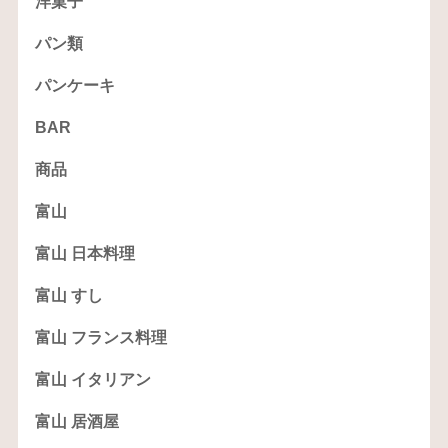
洋菓子
パン類
パンケーキ
BAR
商品
富山
富山 日本料理
富山 すし
富山 フランス料理
富山 イタリアン
富山 居酒屋