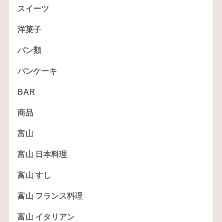
スイーツ
洋菓子
パン類
パンケーキ
BAR
商品
富山
富山 日本料理
富山 すし
富山 フランス料理
富山 イタリアン