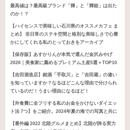
最高値は？最高級ブランド「輝」と「輝姫」は出た
のか！？
【ハイセンスで美味しい石川県のオススメカフェ ま
とめ】 非日常のステキ空間と格別な美味しさで心豊
かにしてくれる私のとっておきをアーカイブ
【保存版】あすかりんが本気で選んだ金沢みやげ
2026｜美食家に薦めるプレミアム土産5選＋TOP10
【吉田酒造店】銘酒「手取川」と「吉田蔵」の違い
を知っていますか？なるほどこんな理由で分けられ
ているのだ！うまい理由になるほど！
【外食費に全フリする私のお金をかけないダイエッ
ト法 7つ】をご紹介。2024年夏の海での写真と共に
【番外編 2022 北陸グルメまとめ】北陸が誇る実力