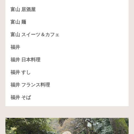
富山 居酒屋
富山 麺
富山 スイーツ＆カフェ
福井
福井 日本料理
福井 すし
福井 フランス料理
福井 そば