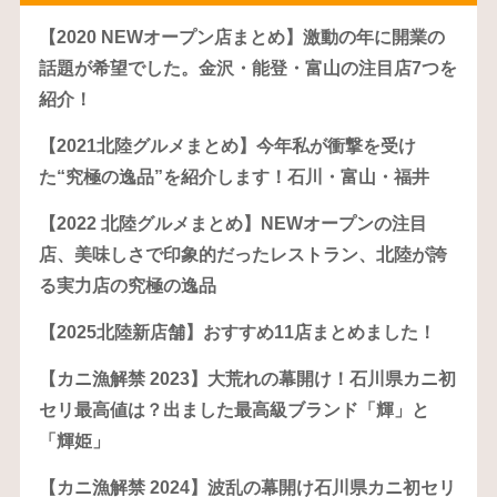
【2020 NEWオープン店まとめ】激動の年に開業の
話題が希望でした。金沢・能登・富山の注目店7つを
紹介！
【2021北陸グルメまとめ】今年私が衝撃を受け
た“究極の逸品”を紹介します！石川・富山・福井
【2022 北陸グルメまとめ】NEWオープンの注目
店、美味しさで印象的だったレストラン、北陸が誇
る実力店の究極の逸品
【2025北陸新店舗】おすすめ11店まとめました！
【カニ漁解禁 2023】大荒れの幕開け！石川県カニ初
セリ最高値は？出ました最高級ブランド「輝」と
「輝姫」
【カニ漁解禁 2024】波乱の幕開け石川県カニ初セリ