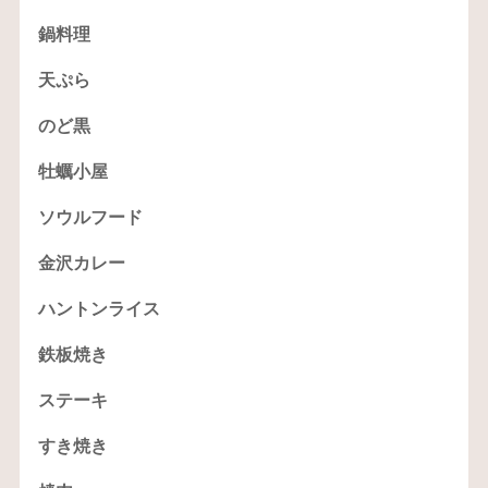
鍋料理
天ぷら
のど黒
牡蠣小屋
ソウルフード
金沢カレー
ハントンライス
鉄板焼き
ステーキ
すき焼き