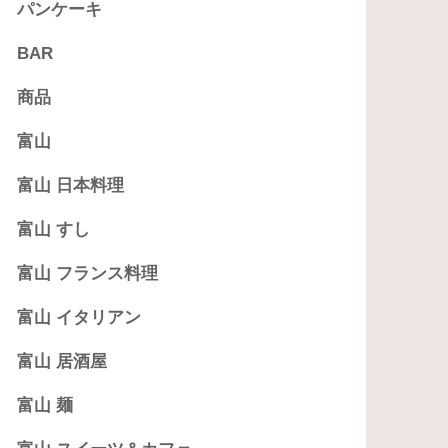
パンケーキ
BAR
商品
富山
富山 日本料理
富山 すし
富山 フランス料理
富山 イタリアン
富山 居酒屋
富山 麺