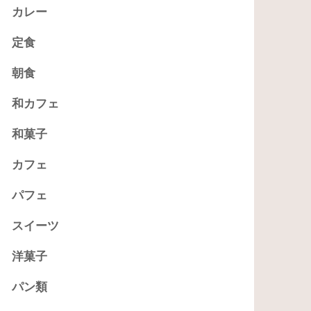
カレー
定食
朝食
和カフェ
和菓子
カフェ
パフェ
スイーツ
洋菓子
パン類