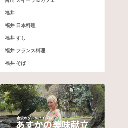
富山 スイーツ＆カフェ
福井
福井 日本料理
福井 すし
福井 フランス料理
福井 そば