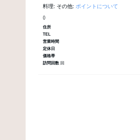
料理:
その他:
ポイントについて
()
住所
TEL
営業時間
定休日
価格帯
訪問回数
回