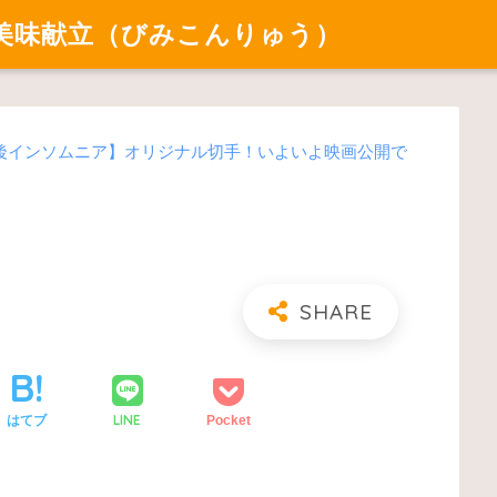
美味献立（びみこんりゅう）
後インソムニア】オリジナル切手！いよいよ映画公開で
LINE
はてブ
Pocket