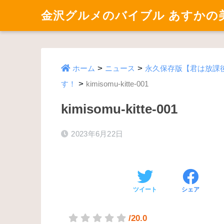
金沢グルメのバイブル あすかの
>
>
ホーム
ニュース
永久保存版【君は放課
>
す！
kimisomu-kitte-001
kimisomu-kitte-001
2023年6月22日
ツイート
シェア
/20.0