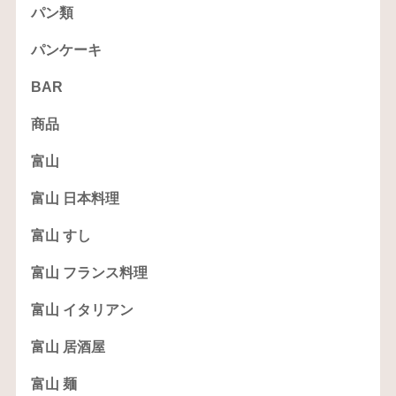
パン類
パンケーキ
BAR
商品
富山
富山 日本料理
富山 すし
富山 フランス料理
富山 イタリアン
富山 居酒屋
富山 麺