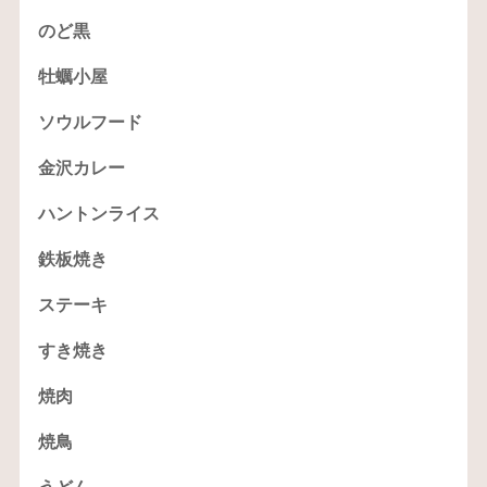
のど黒
牡蠣小屋
ソウルフード
金沢カレー
ハントンライス
鉄板焼き
ステーキ
すき焼き
焼肉
焼鳥