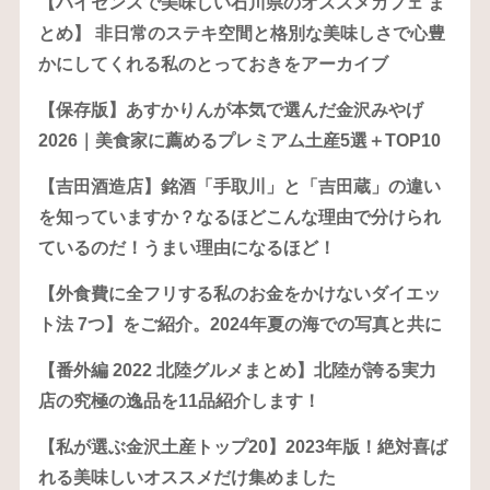
【ハイセンスで美味しい石川県のオススメカフェ ま
とめ】 非日常のステキ空間と格別な美味しさで心豊
かにしてくれる私のとっておきをアーカイブ
【保存版】あすかりんが本気で選んだ金沢みやげ
2026｜美食家に薦めるプレミアム土産5選＋TOP10
【吉田酒造店】銘酒「手取川」と「吉田蔵」の違い
を知っていますか？なるほどこんな理由で分けられ
ているのだ！うまい理由になるほど！
【外食費に全フリする私のお金をかけないダイエッ
ト法 7つ】をご紹介。2024年夏の海での写真と共に
【番外編 2022 北陸グルメまとめ】北陸が誇る実力
店の究極の逸品を11品紹介します！
【私が選ぶ金沢土産トップ20】2023年版！絶対喜ば
れる美味しいオススメだけ集めました