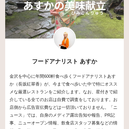
フードアナリスト あすか
金沢を中心に年間600軒食べ歩くフードアナリストあす
か（長坂紅翠香）が、今まで食べ歩いた中で特にオスス
メな厳選レストランをご紹介します。なお、星付きで紹
介している全てのお店は自費で調査をしております。お
店側から広告宣伝費などは一切頂いておりません。「ニ
ュース」では、自身のメディア露出告知や報告、PR記
事、ニューオープン情報、飲食店スタッフ募集などの情