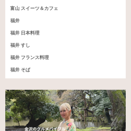
富山 スイーツ＆カフェ
福井
福井 日本料理
福井 すし
福井 フランス料理
福井 そば