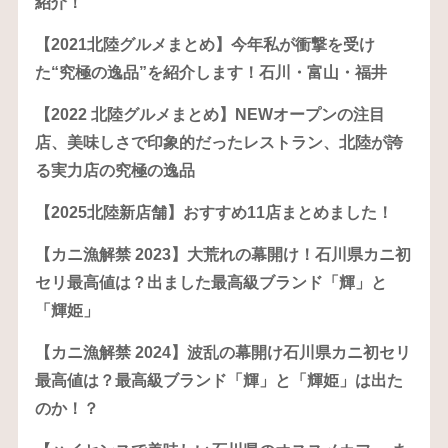
紹介！
【2021北陸グルメまとめ】今年私が衝撃を受け
た“究極の逸品”を紹介します！石川・富山・福井
【2022 北陸グルメまとめ】NEWオープンの注目
店、美味しさで印象的だったレストラン、北陸が誇
る実力店の究極の逸品
【2025北陸新店舗】おすすめ11店まとめました！
【カニ漁解禁 2023】大荒れの幕開け！石川県カニ初
セリ最高値は？出ました最高級ブランド「輝」と
「輝姫」
【カニ漁解禁 2024】波乱の幕開け石川県カニ初セリ
最高値は？最高級ブランド「輝」と「輝姫」は出た
のか！？