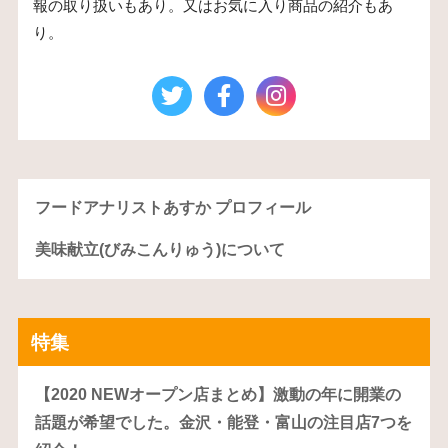
報の取り扱いもあり。又はお気に入り商品の紹介もあ
り。
フードアナリストあすか プロフィール
美味献立(びみこんりゅう)について
特集
【2020 NEWオープン店まとめ】激動の年に開業の
話題が希望でした。金沢・能登・富山の注目店7つを