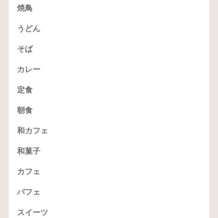
焼鳥
うどん
そば
カレー
定食
朝食
和カフェ
和菓子
カフェ
パフェ
スイーツ