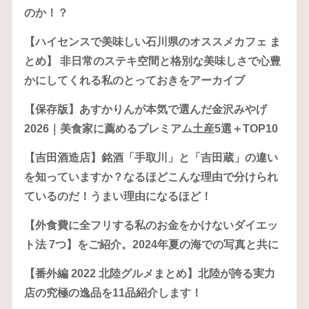
のか！？
【ハイセンスで美味しい石川県のオススメカフェ ま
とめ】 非日常のステキ空間と格別な美味しさで心豊
かにしてくれる私のとっておきをアーカイブ
【保存版】あすかりんが本気で選んだ金沢みやげ
2026｜美食家に薦めるプレミアム土産5選＋TOP10
【吉田酒造店】銘酒「手取川」と「吉田蔵」の違い
を知っていますか？なるほどこんな理由で分けられ
ているのだ！うまい理由になるほど！
【外食費に全フリする私のお金をかけないダイエッ
ト法 7つ】をご紹介。2024年夏の海での写真と共に
【番外編 2022 北陸グルメまとめ】北陸が誇る実力
店の究極の逸品を11品紹介します！