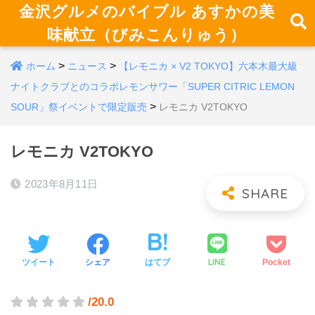
金沢グルメのバイブル あすかの美
味献立（びみこんりゅう）
>
>
ホーム
ニュース
【レモニカ × V2 TOKYO】六本木最大級
ナイトクラブとのコラボレモンサワー「SUPER CITRIC LEMON
>
SOUR」祭イベントで限定販売
レモニカ V2TOKYO
レモニカ V2TOKYO
2023年8月11日
LINE
ツイート
シェア
はてブ
Pocket
/20.0