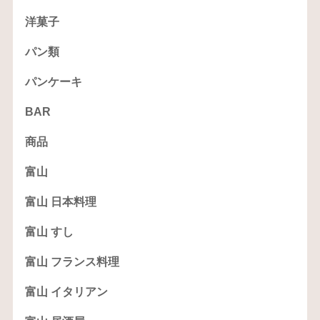
洋菓子
パン類
パンケーキ
BAR
商品
富山
富山 日本料理
富山 すし
富山 フランス料理
富山 イタリアン