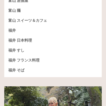
富山 居酒屋
富山 麺
富山 スイーツ＆カフェ
福井
福井 日本料理
福井 すし
福井 フランス料理
福井 そば