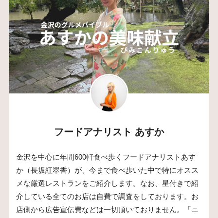
フードアナリスト あすか
金沢を中心に年間600軒食べ歩くフードアナリストあす
か（長坂紅翠香）が、今まで食べ歩いた中で特にオスス
メな厳選レストランをご紹介します。なお、星付きで紹
介している全てのお店は自費で調査をしております。お
店側から広告宣伝費などは一切頂いておりません。「ニ