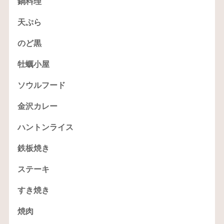
鍋料理
天ぷら
のど黒
牡蠣小屋
ソウルフード
金沢カレー
ハントンライス
鉄板焼き
ステーキ
すき焼き
焼肉