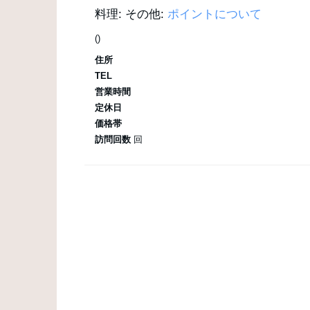
料理:
その他:
ポイントについて
()
住所
TEL
営業時間
定休日
価格帯
訪問回数
回