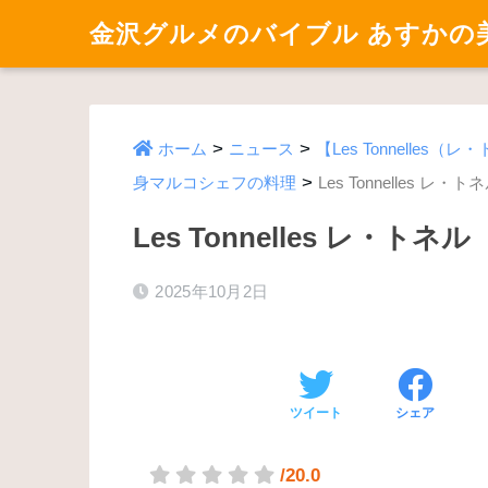
金沢グルメのバイブル あすかの
>
>
ホーム
ニュース
【Les Tonnell
>
身マルコシェフの料理
Les Tonnelles レ・ト
Les Tonnelles レ・トネル
2025年10月2日
ツイート
シェア
/20.0