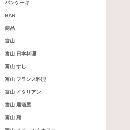
パンケーキ
BAR
商品
富山
富山 日本料理
富山 すし
富山 フランス料理
富山 イタリアン
富山 居酒屋
富山 麺