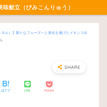
美味献立（びみこんりゅう）
es（レ・トネル）】新たなフェーズへと進化を遂げたメキシコ出
ネル
LINE
はてブ
Pocket