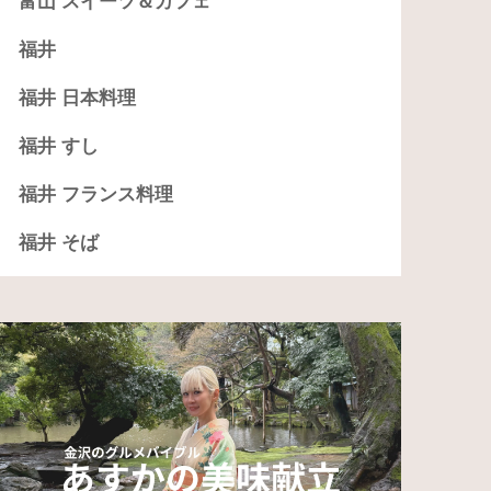
富山 スイーツ＆カフェ
福井
福井 日本料理
福井 すし
福井 フランス料理
福井 そば