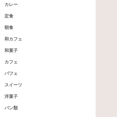
カレー
定食
朝食
和カフェ
和菓子
カフェ
パフェ
スイーツ
洋菓子
パン類